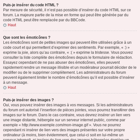
Puis-je insérer du code HTML ?
Par mesure de sécurité, il n’est pas possible d’insérer du code HTML sur ce
forum. La majeure partie de la mise en forme qui peut être générée par du
code HTML peut être remplacée par du BBCode.
Haut
Que sont les émoticônes ?
Les émoticônes sont de petites images qui peuvent être utilisées grâce à un
code court et qui permettent d’exprimer des sentiments. Par exemple, « :) »
exprime la joie, alors qu’au contraire, « :( » exprime la tristesse. Vous pouvez
consulter la liste complète des émoticônes depuis le formulaire de rédaction.
Essayez cependant de ne pas abuser des émoticônes, elles peuvent
rapidement rendre un message illisible et un modérateur pourrait décider de le
modifier ou de le supprimer complètement. Les administrateurs du forum
peuvent également limiter le nombre d’émoticônes qu’il est possible d’insérer
à un message.
Haut
Puis-je insérer des images ?
Oui, vous pouvez insérer des images à vos messages. Si les administrateurs
du forum ont autorisé l’insertion de pièces jointes, vous pourrez transférer des
images sur le forum. Dans le cas contraire, vous devrez insérer un lien vers
une image distante, hébergée sur un serveur internet public, comme par
exemple « http://www.exemple.com/mon-image.gif ». Vous ne pourrez
cependant ni insérer de lien vers des images présentes sur votre propre
ordinateur (à moins, bien évidemment, que celui-ci soit en lui-même un