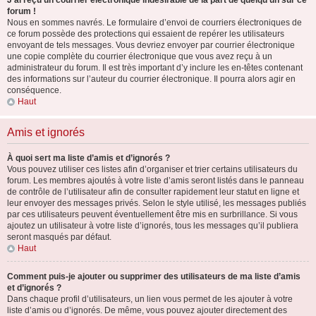
J’ai reçu un courrier électronique indésirable de la part de quelqu’un sur ce
forum !
Nous en sommes navrés. Le formulaire d’envoi de courriers électroniques de
ce forum possède des protections qui essaient de repérer les utilisateurs
envoyant de tels messages. Vous devriez envoyer par courrier électronique
une copie complète du courrier électronique que vous avez reçu à un
administrateur du forum. Il est très important d’y inclure les en-têtes contenant
des informations sur l’auteur du courrier électronique. Il pourra alors agir en
conséquence.
Haut
Amis et ignorés
À quoi sert ma liste d’amis et d’ignorés ?
Vous pouvez utiliser ces listes afin d’organiser et trier certains utilisateurs du
forum. Les membres ajoutés à votre liste d’amis seront listés dans le panneau
de contrôle de l’utilisateur afin de consulter rapidement leur statut en ligne et
leur envoyer des messages privés. Selon le style utilisé, les messages publiés
par ces utilisateurs peuvent éventuellement être mis en surbrillance. Si vous
ajoutez un utilisateur à votre liste d’ignorés, tous les messages qu’il publiera
seront masqués par défaut.
Haut
Comment puis-je ajouter ou supprimer des utilisateurs de ma liste d’amis
et d’ignorés ?
Dans chaque profil d’utilisateurs, un lien vous permet de les ajouter à votre
liste d’amis ou d’ignorés. De même, vous pouvez ajouter directement des