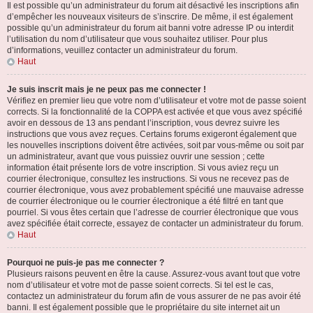
Il est possible qu’un administrateur du forum ait désactivé les inscriptions afin
d’empêcher les nouveaux visiteurs de s’inscrire. De même, il est également
possible qu’un administrateur du forum ait banni votre adresse IP ou interdit
l’utilisation du nom d’utilisateur que vous souhaitez utiliser. Pour plus
d’informations, veuillez contacter un administrateur du forum.
Haut
Je suis inscrit mais je ne peux pas me connecter !
Vérifiez en premier lieu que votre nom d’utilisateur et votre mot de passe soient
corrects. Si la fonctionnalité de la COPPA est activée et que vous avez spécifié
avoir en dessous de 13 ans pendant l’inscription, vous devrez suivre les
instructions que vous avez reçues. Certains forums exigeront également que
les nouvelles inscriptions doivent être activées, soit par vous-même ou soit par
un administrateur, avant que vous puissiez ouvrir une session ; cette
information était présente lors de votre inscription. Si vous aviez reçu un
courrier électronique, consultez les instructions. Si vous ne recevez pas de
courrier électronique, vous avez probablement spécifié une mauvaise adresse
de courrier électronique ou le courrier électronique a été filtré en tant que
pourriel. Si vous êtes certain que l’adresse de courrier électronique que vous
avez spécifiée était correcte, essayez de contacter un administrateur du forum.
Haut
Pourquoi ne puis-je pas me connecter ?
Plusieurs raisons peuvent en être la cause. Assurez-vous avant tout que votre
nom d’utilisateur et votre mot de passe soient corrects. Si tel est le cas,
contactez un administrateur du forum afin de vous assurer de ne pas avoir été
banni. Il est également possible que le propriétaire du site internet ait un