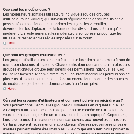
Que sont les modérateurs ?
Les modérateurs sont des utilisateurs individuels (ou des groupes
d’utilisateurs individuels) qui surveillent régulièrement les forums. Ils ont la
possibilité de modifier ou de supprimer les sujets, les verrouiller, les
déverrouiller, les déplacer, les fusionner et les diviser dans le forum qu’ils
modèrent. En règle générale, les modérateurs sont présents pour que les
utilisateurs respectent les règles imposées sur le forum.
Haut
Que sont les groupes d’utilisateurs ?
Les groupes d’utilisateurs sont une façon pour les administrateurs du forum de
regrouper plusieurs utilisateurs. Chaque utilisateur peut appartenir à plusieurs
groupes et chaque groupe peut détenir des permissions individuelles. Ceci
facilite les tâches aux administrateurs qui pourront modifier les permissions de
plusieurs utilisateurs en une seule fois, ou encore leur accorder des pouvoirs
de modération, ou bien leur donner accès à un forum privé.
Haut
Où sont les groupes d’utilisateurs et comment puis-je en rejoindre un ?
Vous pouvez consulter tous les groupes d’utilisateurs en cliquant sur le lien
« Groupes d’utilisateurs » depuis le panneau de contrôle de l’utilisateur. Si
vous souhaitez en rejoindre un, cliquez sur le bouton approprié. Cependant,
tous les groupes d’utilisateurs ne sont pas ouverts aux nouvelles adhésions.
Certains peuvent nécessiter une approbation, d’autres peuvent être privés et
d’autres peuvent même être invisibles. Si le groupe est public, vous pouvez le