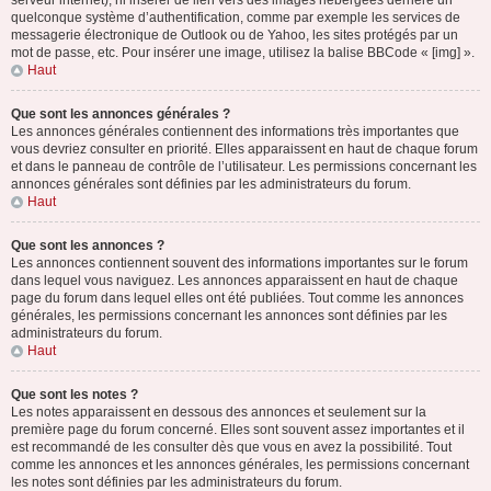
serveur internet), ni insérer de lien vers des images hébergées derrière un
quelconque système d’authentification, comme par exemple les services de
messagerie électronique de Outlook ou de Yahoo, les sites protégés par un
mot de passe, etc. Pour insérer une image, utilisez la balise BBCode « [img] ».
Haut
Que sont les annonces générales ?
Les annonces générales contiennent des informations très importantes que
vous devriez consulter en priorité. Elles apparaissent en haut de chaque forum
et dans le panneau de contrôle de l’utilisateur. Les permissions concernant les
annonces générales sont définies par les administrateurs du forum.
Haut
Que sont les annonces ?
Les annonces contiennent souvent des informations importantes sur le forum
dans lequel vous naviguez. Les annonces apparaissent en haut de chaque
page du forum dans lequel elles ont été publiées. Tout comme les annonces
générales, les permissions concernant les annonces sont définies par les
administrateurs du forum.
Haut
Que sont les notes ?
Les notes apparaissent en dessous des annonces et seulement sur la
première page du forum concerné. Elles sont souvent assez importantes et il
est recommandé de les consulter dès que vous en avez la possibilité. Tout
comme les annonces et les annonces générales, les permissions concernant
les notes sont définies par les administrateurs du forum.