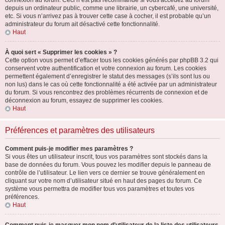
connexion au forum. Ceci n’est pas recommandé si vous accédez au forum
depuis un ordinateur public, comme une librairie, un cybercafé, une université,
etc. Si vous n’arrivez pas à trouver cette case à cocher, il est probable qu’un
administrateur du forum ait désactivé cette fonctionnalité.
Haut
À quoi sert « Supprimer les cookies » ?
Cette option vous permet d’effacer tous les cookies générés par phpBB 3.2 qui
conservent votre authentification et votre connexion au forum. Les cookies
permettent également d’enregistrer le statut des messages (s’ils sont lus ou
non lus) dans le cas où cette fonctionnalité a été activée par un administrateur
du forum. Si vous rencontrez des problèmes récurrents de connexion et de
déconnexion au forum, essayez de supprimer les cookies.
Haut
Préférences et paramètres des utilisateurs
Comment puis-je modifier mes paramètres ?
Si vous êtes un utilisateur inscrit, tous vos paramètres sont stockés dans la
base de données du forum. Vous pouvez les modifier depuis le panneau de
contrôle de l’utilisateur. Le lien vers ce dernier se trouve généralement en
cliquant sur votre nom d’utilisateur situé en haut des pages du forum. Ce
système vous permettra de modifier tous vos paramètres et toutes vos
préférences.
Haut