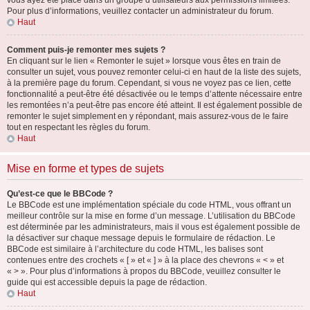
vous ayez été placé dans un groupe d’utilisateurs aux permissions limitées.
Pour plus d’informations, veuillez contacter un administrateur du forum.
Haut
Comment puis-je remonter mes sujets ?
En cliquant sur le lien « Remonter le sujet » lorsque vous êtes en train de
consulter un sujet, vous pouvez remonter celui-ci en haut de la liste des sujets,
à la première page du forum. Cependant, si vous ne voyez pas ce lien, cette
fonctionnalité a peut-être été désactivée ou le temps d’attente nécessaire entre
les remontées n’a peut-être pas encore été atteint. Il est également possible de
remonter le sujet simplement en y répondant, mais assurez-vous de le faire
tout en respectant les règles du forum.
Haut
Mise en forme et types de sujets
Qu’est-ce que le BBCode ?
Le BBCode est une implémentation spéciale du code HTML, vous offrant un
meilleur contrôle sur la mise en forme d’un message. L’utilisation du BBCode
est déterminée par les administrateurs, mais il vous est également possible de
la désactiver sur chaque message depuis le formulaire de rédaction. Le
BBCode est similaire à l’architecture du code HTML, les balises sont
contenues entre des crochets « [ » et « ] » à la place des chevrons « < » et
« > ». Pour plus d’informations à propos du BBCode, veuillez consulter le
guide qui est accessible depuis la page de rédaction.
Haut