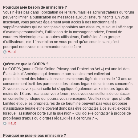
Pourquoi ai-je besoin de m’inscrire ?
Vous n’êtes pas dans l’obligation de le faire, mais les administrateurs du forum
peuvent limiter la publication de messages aux utilisateurs inscrits. En vous
inscrivant, vous pouvez également avoir accès à des fonctionnalités
supplémentaires qui ne sont pas disponibles aux visiteurs, tels que l’affichage
d’avatars personnalisés, l’utilisation de la messagerie privée, l’envoi de
courriers électroniques aux autres utilisateurs, l’adhésion à un groupe
d’utilisateurs, etc. L’inscription ne vous prend qu’un court instant, c’est
pourquoi nous vous recommandons de le faire.
Haut
Qu’est-ce que la COPPA ?
La COPPA (pour « Child Online Privacy and Protection Act ») est une loi des
États-Unis d’Amérique qui demande aux sites internet collectant
potentiellement des informations sur les mineurs âgés de moins de 13 ans un
consentement écrit des parents ou des tuteurs légaux des mineurs concernés.
Si vous ne savez pas si cette loi s’applique également aux mineurs âgés de
moins de 13 ans inscrits sur votre forum, nous vous conseillons de contacter
un conseiller juridique qui pourra vous renseigner. Veuillez noter que phpBB
Limited et que les propriétaires de ce forum ne peuvent pas vous proposer
d’assistance légale et ne doivent donc pas être contactés à ce sujet, excepté
lorsque l’assistance porte sur la question « Qui dois-je contacter à propos de
problèmes d’abus ou d’ordres légaux liés à ce forum ? ».
Haut
Pourquoi ne puis-je pas m’inscrire ?