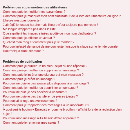
Préférences et paramètres des utilisateurs
Comment puis-je modifier mes paramètres ?
Comment puis-je masquer mon nom d’utilisateur de la liste des utilisateurs en ligne ?
L’heure n’est pas correcte !
J’ai réglé le fuseau horaire mais l’heure n’est toujours pas correcte !
Ma langue n’apparaît pas dans la liste !
Que signifient les images situées à côté de mon nom d’utilisateur ?
Comment puis-je afficher un avatar ?
Quel est mon rang et comment puis-je le modifier ?
Pourquoi m’est-il demandé de me connecter lorsque je clique sur le lien de courrier
électronique d’un utilisateur ?
Problèmes de publication
Comment puis-je publier un nouveau sujet ou une réponse ?
Comment puis-je modifier ou supprimer un message ?
Comment puis-je insérer une signature à mon message ?
Comment puis-je créer un sondage ?
Pourquoi ne puis-je pas ajouter plus d’options à un sondage ?
Comment puis-je modifier ou supprimer un sondage ?
Pourquoi ne puis-je pas accéder à un forum ?
Pourquoi ne puis-je pas transférer de pièces jointes ?
Pourquoi ai-je reçu un avertissement ?
Comment puis-je rapporter des messages à un modérateur ?
À quoi sert le bouton « Enregistrer comme brouillon » affiché lors de la rédaction d’un
sujet ?
Pourquoi mon message a-t-il besoin d’être approuvé ?
Comment puis-je remonter mes sujets ?