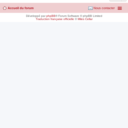
Accueil du forum
Nous contacter
Développé par
phpBB
® Forum Software © phpBB Limited
Traduction française officielle
©
Miles Cellar