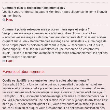
Comment puis-je rechercher des membres ?
Veuillez vous rendre sur la page « Membres » puis cliquer sur le lien « Trouver
un membre ».
Haut
Comment puis-je retrouver mes propres messages et sujets ?
Vos propres messages peuvent être affichés soit en cliquant sur le lien
« Afficher vos messages » dans le panneau de contrôle de l’utilisateur, soit en
cliquant sur le lien « Rechercher les messages de l’utilisateur » sur la page de
votre propre profil ou soit en cliquant sur le menu « Raccourcis » situé sur la
partie supérieure du forum. Pour effectuer une recherche de vos propres
sujets, utilisez la recherche avancée et remplissez convenablement les options
qui vous sont disponibles.
Haut
Favoris et abonnements
Quelle est la différence entre les favoris et les abonnements ?
Dans phpBB 3.0, la fonctionnalité qui vous permettait d’ajouter un sujet aux
favoris était similaire à celle présente dans votre navigateur internet. Vous ne
receviez aucune notification lorsqu’un sujet ajouté aux favoris était mis à jour.
Dans phpBB 3.2, les favoris sont davantage similaires aux abonnements. Vous
pouvez à présent recevoir une notification lorsqu’un sujet ajouté aux favoris est
mis à jour. L’abonnement, quant à lui, vous préviendra de la mise à jour d’un
forum ou d’un sujet auquel vous êtes abonné. Les options de notification des