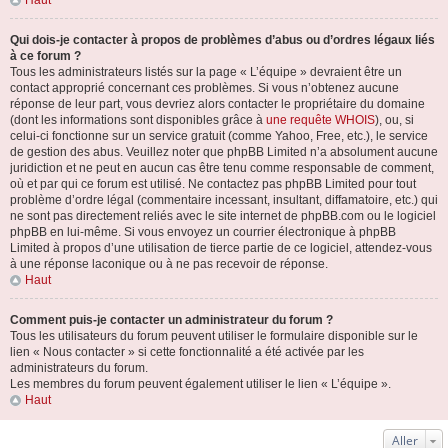
Haut
Qui dois-je contacter à propos de problèmes d’abus ou d’ordres légaux liés
à ce forum ?
Tous les administrateurs listés sur la page « L’équipe » devraient être un
contact approprié concernant ces problèmes. Si vous n’obtenez aucune
réponse de leur part, vous devriez alors contacter le propriétaire du domaine
(dont les informations sont disponibles grâce à
une requête WHOIS
), ou, si
celui-ci fonctionne sur un service gratuit (comme Yahoo, Free, etc.), le service
de gestion des abus. Veuillez noter que phpBB Limited n’a absolument aucune
juridiction et ne peut en aucun cas être tenu comme responsable de comment,
où et par qui ce forum est utilisé. Ne contactez pas phpBB Limited pour tout
problème d’ordre légal (commentaire incessant, insultant, diffamatoire, etc.) qui
ne sont pas directement reliés avec le site internet de phpBB.com ou le logiciel
phpBB en lui-même. Si vous envoyez un courrier électronique à phpBB
Limited à propos d’une utilisation de tierce partie de ce logiciel, attendez-vous
à une réponse laconique ou à ne pas recevoir de réponse.
Haut
Comment puis-je contacter un administrateur du forum ?
Tous les utilisateurs du forum peuvent utiliser le formulaire disponible sur le
lien « Nous contacter » si cette fonctionnalité a été activée par les
administrateurs du forum.
Les membres du forum peuvent également utiliser le lien « L’équipe ».
Haut
Aller