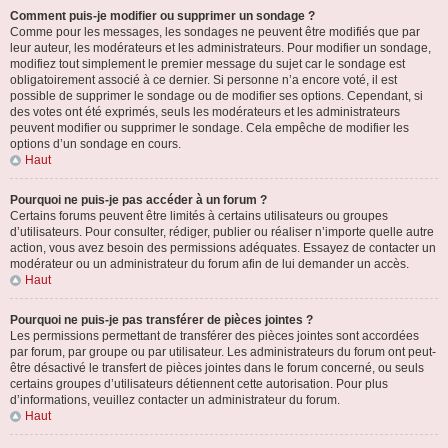
Comment puis-je modifier ou supprimer un sondage ?
Comme pour les messages, les sondages ne peuvent être modifiés que par
leur auteur, les modérateurs et les administrateurs. Pour modifier un sondage,
modifiez tout simplement le premier message du sujet car le sondage est
obligatoirement associé à ce dernier. Si personne n’a encore voté, il est
possible de supprimer le sondage ou de modifier ses options. Cependant, si
des votes ont été exprimés, seuls les modérateurs et les administrateurs
peuvent modifier ou supprimer le sondage. Cela empêche de modifier les
options d’un sondage en cours.
Haut
Pourquoi ne puis-je pas accéder à un forum ?
Certains forums peuvent être limités à certains utilisateurs ou groupes
d’utilisateurs. Pour consulter, rédiger, publier ou réaliser n’importe quelle autre
action, vous avez besoin des permissions adéquates. Essayez de contacter un
modérateur ou un administrateur du forum afin de lui demander un accès.
Haut
Pourquoi ne puis-je pas transférer de pièces jointes ?
Les permissions permettant de transférer des pièces jointes sont accordées
par forum, par groupe ou par utilisateur. Les administrateurs du forum ont peut-
être désactivé le transfert de pièces jointes dans le forum concerné, ou seuls
certains groupes d’utilisateurs détiennent cette autorisation. Pour plus
d’informations, veuillez contacter un administrateur du forum.
Haut