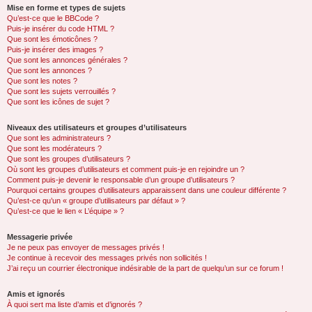
Mise en forme et types de sujets
Qu’est-ce que le BBCode ?
Puis-je insérer du code HTML ?
Que sont les émoticônes ?
Puis-je insérer des images ?
Que sont les annonces générales ?
Que sont les annonces ?
Que sont les notes ?
Que sont les sujets verrouillés ?
Que sont les icônes de sujet ?
Niveaux des utilisateurs et groupes d’utilisateurs
Que sont les administrateurs ?
Que sont les modérateurs ?
Que sont les groupes d’utilisateurs ?
Où sont les groupes d’utilisateurs et comment puis-je en rejoindre un ?
Comment puis-je devenir le responsable d’un groupe d’utilisateurs ?
Pourquoi certains groupes d’utilisateurs apparaissent dans une couleur différente ?
Qu’est-ce qu’un « groupe d’utilisateurs par défaut » ?
Qu’est-ce que le lien « L’équipe » ?
Messagerie privée
Je ne peux pas envoyer de messages privés !
Je continue à recevoir des messages privés non sollicités !
J’ai reçu un courrier électronique indésirable de la part de quelqu’un sur ce forum !
Amis et ignorés
À quoi sert ma liste d’amis et d’ignorés ?