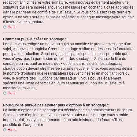
rédaction afin d’insérer votre signature. Vous pouvez également ajouter une
signature qui sera insérée à tous vos messages en cochant la case appropriée
dans le panneau de contrôle de l’utilisateur. Si vous choisissez cette dernière
option, il ne vous sera plus utile de spécifier sur chaque message votre souhait
d’insérer votre signature.
Haut
Comment puis-je créer un sondage ?
Lorsque vous rédigez un nouveau sujet ou modifiez le premier message d’un
sujet, cliquez sur l’onglet « Créer un sondage » situé en-dessous du formulaire
principal de rédaction. Si cet onglet n’est pas disponible, il est probable que
vous n’ayez pas la permission de créer des sondages. Saisissez le titre du
sondage en incluant au moins deux options dans les champs adéquats,
chaque option devant être insérée sur une nouvelle ligne. Vous pouvez définir
le nombre d’options que les utilisateurs peuvent insérer en modifiant, lors du
vote, le nombre des « Options par utilisateur ». Vous pouvez également
spécifier une limite de temps en jours et autoriser ou non les utilisateurs à
modifier leurs votes.
Haut
Pourquoi ne puis-je pas ajouter plus d’options à un sondage ?
La limite d’options d’un sondage est décidée par les administrateurs du forum.
Si le nombre d’options que vous pouvez ajouter à un sondage vous semble
trop restreint, essayez de demander à un administrateur du forum s’il est
possible de l’augmenter.
Haut