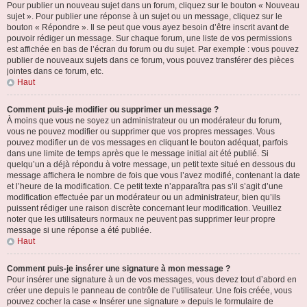
Pour publier un nouveau sujet dans un forum, cliquez sur le bouton « Nouveau
sujet ». Pour publier une réponse à un sujet ou un message, cliquez sur le
bouton « Répondre ». Il se peut que vous ayez besoin d’être inscrit avant de
pouvoir rédiger un message. Sur chaque forum, une liste de vos permissions
est affichée en bas de l’écran du forum ou du sujet. Par exemple : vous pouvez
publier de nouveaux sujets dans ce forum, vous pouvez transférer des pièces
jointes dans ce forum, etc.
Haut
Comment puis-je modifier ou supprimer un message ?
À moins que vous ne soyez un administrateur ou un modérateur du forum,
vous ne pouvez modifier ou supprimer que vos propres messages. Vous
pouvez modifier un de vos messages en cliquant le bouton adéquat, parfois
dans une limite de temps après que le message initial ait été publié. Si
quelqu’un a déjà répondu à votre message, un petit texte situé en dessous du
message affichera le nombre de fois que vous l’avez modifié, contenant la date
et l’heure de la modification. Ce petit texte n’apparaîtra pas s’il s’agit d’une
modification effectuée par un modérateur ou un administrateur, bien qu’ils
puissent rédiger une raison discrète concernant leur modification. Veuillez
noter que les utilisateurs normaux ne peuvent pas supprimer leur propre
message si une réponse a été publiée.
Haut
Comment puis-je insérer une signature à mon message ?
Pour insérer une signature à un de vos messages, vous devez tout d’abord en
créer une depuis le panneau de contrôle de l’utilisateur. Une fois créée, vous
pouvez cocher la case « Insérer une signature » depuis le formulaire de