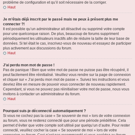
problème de configuration et qu’il soit nécessaire de la corriger.
Haut
Je m’étais déjà inscrit par le passé mais ne peux à présent plus me
connecter ?!
Il est possible qu’un administrateur ait désactivé ou supprimé votre compte
pour une quelconque raison. De plus, beaucoup de forums suppriment
périodiquement les utilisateurs inactifs afin de réduire la taille de leur base de
données. Si tel était le cas, inscrivez-vous de nouveau et essayez de participer
plus activement aux discussions du forum.
Haut
J’ai perdu mon mot de passe !
Pas de panique ! Bien que votre mot de passe ne puisse pas être récupéré, il
peut facilement être réinitialisé. Veuillez vous rendre sur la page de connexion
et cliquer sur « J’ai perdu mon mot de passe ». Suivez les instructions et vous
devriez être en mesure de pouvoir vous connecter de nouveau rapidement.
Cependant, si vous ne pouvez pas réinitialiser votre mot de passe, nous vous
invitons à contacter un administrateur du forum.
Haut
Pourquoi suis-je déconnecté automatiquement ?
Si vous ne cochez pas la case « Se souvenir de moi » lors de votre connexion
au forum, vous ne resterez connecté que pour une période prédéfinie. Cela
permet d’éviter que votre compte soit utilisé par quelqu’un d’autre. Pour rester
connecté, veuillez cocher la case « Se souvenir de moi » lors de votre