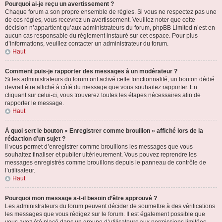
Pourquoi ai-je reçu un avertissement ?
Chaque forum a son propre ensemble de règles. Si vous ne respectez pas une
de ces règles, vous recevrez un avertissement. Veuillez noter que cette
décision n’appartient qu’aux administrateurs du forum, phpBB Limited n’est en
aucun cas responsable du règlement instauré sur cet espace. Pour plus
d’informations, veuillez contacter un administrateur du forum.
Haut
Comment puis-je rapporter des messages à un modérateur ?
Si les administrateurs du forum ont activé cette fonctionnalité, un bouton dédié
devrait être affiché à côté du message que vous souhaitez rapporter. En
cliquant sur celui-ci, vous trouverez toutes les étapes nécessaires afin de
rapporter le message.
Haut
À quoi sert le bouton « Enregistrer comme brouillon » affiché lors de la
rédaction d’un sujet ?
Il vous permet d’enregistrer comme brouillons les messages que vous
souhaitez finaliser et publier ultérieurement. Vous pouvez reprendre les
messages enregistrés comme brouillons depuis le panneau de contrôle de
l’utilisateur.
Haut
Pourquoi mon message a-t-il besoin d’être approuvé ?
Les administrateurs du forum peuvent décider de soumettre à des vérifications
les messages que vous rédigez sur le forum. Il est également possible que