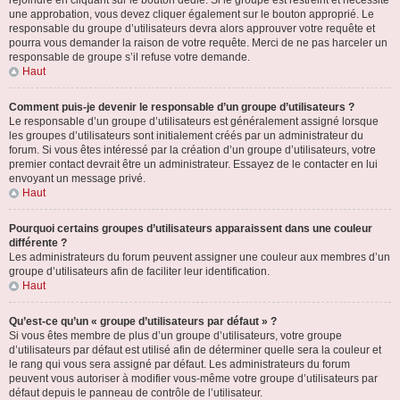
rejoindre en cliquant sur le bouton dédié. Si le groupe est restreint et nécessite
une approbation, vous devez cliquer également sur le bouton approprié. Le
responsable du groupe d’utilisateurs devra alors approuver votre requête et
pourra vous demander la raison de votre requête. Merci de ne pas harceler un
responsable de groupe s’il refuse votre demande.
Haut
Comment puis-je devenir le responsable d’un groupe d’utilisateurs ?
Le responsable d’un groupe d’utilisateurs est généralement assigné lorsque
les groupes d’utilisateurs sont initialement créés par un administrateur du
forum. Si vous êtes intéressé par la création d’un groupe d’utilisateurs, votre
premier contact devrait être un administrateur. Essayez de le contacter en lui
envoyant un message privé.
Haut
Pourquoi certains groupes d’utilisateurs apparaissent dans une couleur
différente ?
Les administrateurs du forum peuvent assigner une couleur aux membres d’un
groupe d’utilisateurs afin de faciliter leur identification.
Haut
Qu’est-ce qu’un « groupe d’utilisateurs par défaut » ?
Si vous êtes membre de plus d’un groupe d’utilisateurs, votre groupe
d’utilisateurs par défaut est utilisé afin de déterminer quelle sera la couleur et
le rang qui vous sera assigné par défaut. Les administrateurs du forum
peuvent vous autoriser à modifier vous-même votre groupe d’utilisateurs par
défaut depuis le panneau de contrôle de l’utilisateur.