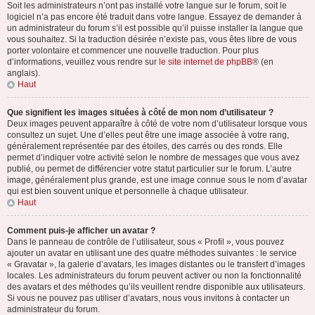
Soit les administrateurs n’ont pas installé votre langue sur le forum, soit le
logiciel n’a pas encore été traduit dans votre langue. Essayez de demander à
un administrateur du forum s’il est possible qu’il puisse installer la langue que
vous souhaitez. Si la traduction désirée n’existe pas, vous êtes libre de vous
porter volontaire et commencer une nouvelle traduction. Pour plus
d’informations, veuillez vous rendre sur
le site internet de phpBB
® (en
anglais).
Haut
Que signifient les images situées à côté de mon nom d’utilisateur ?
Deux images peuvent apparaître à côté de votre nom d’utilisateur lorsque vous
consultez un sujet. Une d’elles peut être une image associée à votre rang,
généralement représentée par des étoiles, des carrés ou des ronds. Elle
permet d’indiquer votre activité selon le nombre de messages que vous avez
publié, ou permet de différencier votre statut particulier sur le forum. L’autre
image, généralement plus grande, est une image connue sous le nom d’avatar
qui est bien souvent unique et personnelle à chaque utilisateur.
Haut
Comment puis-je afficher un avatar ?
Dans le panneau de contrôle de l’utilisateur, sous « Profil », vous pouvez
ajouter un avatar en utilisant une des quatre méthodes suivantes : le service
« Gravatar », la galerie d’avatars, les images distantes ou le transfert d’images
locales. Les administrateurs du forum peuvent activer ou non la fonctionnalité
des avatars et des méthodes qu’ils veuillent rendre disponible aux utilisateurs.
Si vous ne pouvez pas utiliser d’avatars, nous vous invitons à contacter un
administrateur du forum.