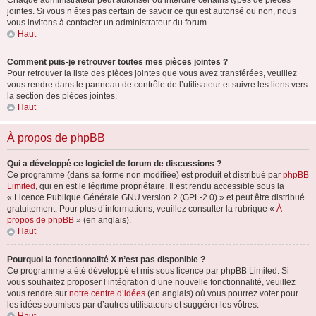
Chaque administrateur peut autoriser ou interdire certains types de pièces
jointes. Si vous n’êtes pas certain de savoir ce qui est autorisé ou non, nous
vous invitons à contacter un administrateur du forum.
Haut
Comment puis-je retrouver toutes mes pièces jointes ?
Pour retrouver la liste des pièces jointes que vous avez transférées, veuillez
vous rendre dans le panneau de contrôle de l’utilisateur et suivre les liens vers
la section des pièces jointes.
Haut
À propos de phpBB
Qui a développé ce logiciel de forum de discussions ?
Ce programme (dans sa forme non modifiée) est produit et distribué par
phpBB
Limited
, qui en est le légitime propriétaire. Il est rendu accessible sous la
« Licence Publique Générale GNU version 2 (GPL-2.0) » et peut être distribué
gratuitement. Pour plus d’informations, veuillez consulter la rubrique «
À
propos de phpBB
» (en anglais).
Haut
Pourquoi la fonctionnalité X n’est pas disponible ?
Ce programme a été développé et mis sous licence par phpBB Limited. Si
vous souhaitez proposer l’intégration d’une nouvelle fonctionnalité, veuillez
vous rendre sur
notre centre d’idées
(en anglais) où vous pourrez voter pour
les idées soumises par d’autres utilisateurs et suggérer les vôtres.