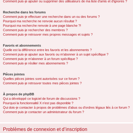
Comment puis-je ajouter ou supprimer des utilisateurs de ma liste d’amis et d’ignorés ?
Recherche dans les forums
Comment puis-je effectuer une recherche dans un ou des forums ?
Pourquoi ma recherche ne renvoie aucun résultat ?
Pourquoi ma recherche renvoie à une page blanche ?!
Comment puis-je rechercher des membres ?
Comment puis-je retrouver mes propres messages et sujets ?
Favoris et abonnements
Quelle est la différence entre les favoris et les abonnements ?
Comment puis-je ajouter aux favoris ou m’abonner à un sujet spécifique ?
Comment puis-je m’abonner à un forum spécifique ?
Comment puis-je résilier mes abonnements ?
Pièces jointes
Quelles pièces jointes sont autorisées sur ce forum ?
Comment puis-je retrouver toutes mes pièces jointes ?
À propos de phpBB
Qui a développé ce logiciel de forum de discussions ?
Pourquoi la fonctionnalité X n’est pas disponible ?
Qui dois-je contacter à propos de problèmes d’abus ou d’ordres légaux liés à ce forum ?
Comment puis-je contacter un administrateur du forum ?
Problèmes de connexion et d’inscription