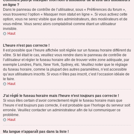
Comment puis-je masquer mon nom d’utilisateur de la liste des utilisateurs
en ligne ?
Dans le panneau de contrôle de l’utilisateur, sous « Préférences du forum »,
vous trouverez l’option « Masquer mon statut en ligne ». Si vous activez cette
option, vous ne serez visible que des administrateurs, des modérateurs et de
vous-même. Vous serez alors comptabilisé comme étant un utilisateur
invisible.
Haut
L’heure n’est pas correcte !
Il est possible que l’heure affichée soit réglée sur un fuseau horaire différent du
vôtre. Si tel était le cas, veuillez vous rendre dans le panneau de contrôle de
l’utilisateur et régler le fuseau horaire afin de trouver votre zone adéquate, par
exemple Londres, Paris, New York, Sydney, etc. Veuillez noter que le réglage
du fuseau horaire, comme la plupart des autres paramètres, n’est accessible
qu’aux utilisateurs inscrits. Si vous n’êtes pas inscrit, c’est l’occasion idéale de
le faire.
Haut
J’ai réglé le fuseau horaire mais l’heure n’est toujours pas correcte !
Si vous êtes certain d’avoir correctement réglé le fuseau horaire mais que
l’heure n’est toujours pas correcte, il est probable que l’horloge du serveur soit
erronée. Veuillez contacter un administrateur afin de lui communiquer ce
problème.
Haut
Ma langue n’apparaît pas dans la liste !