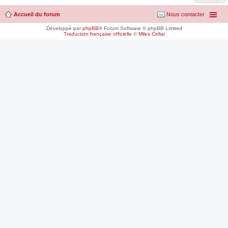
Accueil du forum
Nous contacter
Développé par
phpBB
® Forum Software © phpBB Limited
Traduction française officielle
©
Miles Cellar