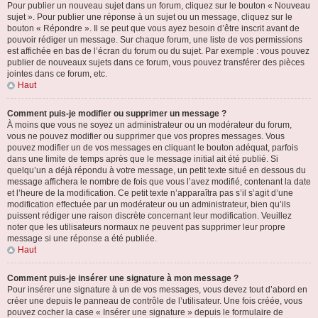
Pour publier un nouveau sujet dans un forum, cliquez sur le bouton « Nouveau
sujet ». Pour publier une réponse à un sujet ou un message, cliquez sur le
bouton « Répondre ». Il se peut que vous ayez besoin d’être inscrit avant de
pouvoir rédiger un message. Sur chaque forum, une liste de vos permissions
est affichée en bas de l’écran du forum ou du sujet. Par exemple : vous pouvez
publier de nouveaux sujets dans ce forum, vous pouvez transférer des pièces
jointes dans ce forum, etc.
Haut
Comment puis-je modifier ou supprimer un message ?
À moins que vous ne soyez un administrateur ou un modérateur du forum,
vous ne pouvez modifier ou supprimer que vos propres messages. Vous
pouvez modifier un de vos messages en cliquant le bouton adéquat, parfois
dans une limite de temps après que le message initial ait été publié. Si
quelqu’un a déjà répondu à votre message, un petit texte situé en dessous du
message affichera le nombre de fois que vous l’avez modifié, contenant la date
et l’heure de la modification. Ce petit texte n’apparaîtra pas s’il s’agit d’une
modification effectuée par un modérateur ou un administrateur, bien qu’ils
puissent rédiger une raison discrète concernant leur modification. Veuillez
noter que les utilisateurs normaux ne peuvent pas supprimer leur propre
message si une réponse a été publiée.
Haut
Comment puis-je insérer une signature à mon message ?
Pour insérer une signature à un de vos messages, vous devez tout d’abord en
créer une depuis le panneau de contrôle de l’utilisateur. Une fois créée, vous
pouvez cocher la case « Insérer une signature » depuis le formulaire de