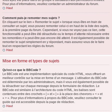
vous ayez été placé dans un groupe d’utilisateurs aux permissions limitées.
Pour plus d’informations, veuillez contacter un administrateur du forum.
Haut
Comment puis-je remonter mes sujets ?
En cliquant sur le lien « Remonter le sujet » lorsque vous êtes en train de
consulter un sujet, vous pouvez remonter celui-ci en haut de la liste des sujets,
à la première page du forum. Cependant, si vous ne voyez pas ce lien, cette
fonctionnalité a peut-être été désactivée ou le temps d’attente nécessaire entre
les remontées n’a peut-être pas encore été atteint. Il est également possible de
remonter le sujet simplement en y répondant, mais assurez-vous de le faire
tout en respectant les règles du forum.
Haut
Mise en forme et types de sujets
Qu’est-ce que le BBCode ?
Le BBCode est une implémentation spéciale du code HTML, vous offrant un
meilleur contrôle sur la mise en forme d’un message. L’utilisation du BBCode
est déterminée par les administrateurs, mais il vous est également possible de
la désactiver sur chaque message depuis le formulaire de rédaction. Le
BBCode est similaire à l’architecture du code HTML, les balises sont
contenues entre des crochets « [ » et « ] » à la place des chevrons « < » et
« > ». Pour plus d’informations à propos du BBCode, veuillez consulter le
guide qui est accessible depuis la page de rédaction.
Haut