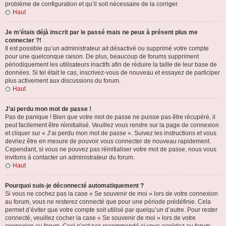
problème de configuration et qu’il soit nécessaire de la corriger.
Haut
Je m’étais déjà inscrit par le passé mais ne peux à présent plus me
connecter ?!
Il est possible qu’un administrateur ait désactivé ou supprimé votre compte
pour une quelconque raison. De plus, beaucoup de forums suppriment
périodiquement les utilisateurs inactifs afin de réduire la taille de leur base de
données. Si tel était le cas, inscrivez-vous de nouveau et essayez de participer
plus activement aux discussions du forum.
Haut
J’ai perdu mon mot de passe !
Pas de panique ! Bien que votre mot de passe ne puisse pas être récupéré, il
peut facilement être réinitialisé. Veuillez vous rendre sur la page de connexion
et cliquer sur « J’ai perdu mon mot de passe ». Suivez les instructions et vous
devriez être en mesure de pouvoir vous connecter de nouveau rapidement.
Cependant, si vous ne pouvez pas réinitialiser votre mot de passe, nous vous
invitons à contacter un administrateur du forum.
Haut
Pourquoi suis-je déconnecté automatiquement ?
Si vous ne cochez pas la case « Se souvenir de moi » lors de votre connexion
au forum, vous ne resterez connecté que pour une période prédéfinie. Cela
permet d’éviter que votre compte soit utilisé par quelqu’un d’autre. Pour rester
connecté, veuillez cocher la case « Se souvenir de moi » lors de votre