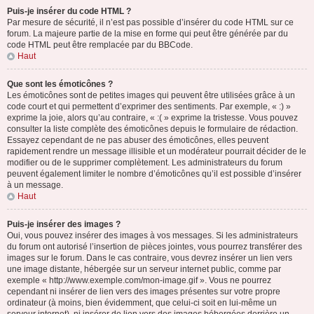
Puis-je insérer du code HTML ?
Par mesure de sécurité, il n’est pas possible d’insérer du code HTML sur ce
forum. La majeure partie de la mise en forme qui peut être générée par du
code HTML peut être remplacée par du BBCode.
Haut
Que sont les émoticônes ?
Les émoticônes sont de petites images qui peuvent être utilisées grâce à un
code court et qui permettent d’exprimer des sentiments. Par exemple, « :) »
exprime la joie, alors qu’au contraire, « :( » exprime la tristesse. Vous pouvez
consulter la liste complète des émoticônes depuis le formulaire de rédaction.
Essayez cependant de ne pas abuser des émoticônes, elles peuvent
rapidement rendre un message illisible et un modérateur pourrait décider de le
modifier ou de le supprimer complètement. Les administrateurs du forum
peuvent également limiter le nombre d’émoticônes qu’il est possible d’insérer
à un message.
Haut
Puis-je insérer des images ?
Oui, vous pouvez insérer des images à vos messages. Si les administrateurs
du forum ont autorisé l’insertion de pièces jointes, vous pourrez transférer des
images sur le forum. Dans le cas contraire, vous devrez insérer un lien vers
une image distante, hébergée sur un serveur internet public, comme par
exemple « http://www.exemple.com/mon-image.gif ». Vous ne pourrez
cependant ni insérer de lien vers des images présentes sur votre propre
ordinateur (à moins, bien évidemment, que celui-ci soit en lui-même un