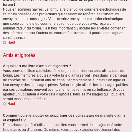
J’ai reçu un courrier électronique indésirable de la part de quelqu’un sur ce
forum !
Nous en sommes navrés. Le formulaire d’envoi de courriers électroniques de
ce forum possède des protections qui essaient de repérer les utilisateurs
envoyant de tels messages. Vous devriez envoyer par courrier électronique
une copie complète du courrier électronique que vous avez reçu à un
administrateur du forum. Il est très important d’y inclure les en-têtes contenant
des informations sur l’auteur du courrier électronique. Il pourra alors agir en
conséquence.
Haut
Amis et ignorés
À quoi sert ma liste d’amis et d’ignorés ?
Vous pouvez utiliser ces listes afin d’organiser et trier certains utilisateurs du
forum. Les membres ajoutés à votre liste d’amis seront listés dans le panneau
de contrôle de l’utilisateur afin de consulter rapidement leur statut en ligne et
leur envoyer des messages privés. Selon le style utilisé, les messages publiés
par ces utilisateurs peuvent éventuellement être mis en surbrillance. Si vous
ajoutez un utilisateur à votre liste d’ignorés, tous les messages qu’il publiera
seront masqués par défaut.
Haut
Comment puis-je ajouter ou supprimer des utilisateurs de ma liste d’amis
et d’ignorés ?
Dans chaque profil d’utilisateurs, un lien vous permet de les ajouter à votre
liste d’amis ou d’ignorés. De même, vous pouvez ajouter directement des