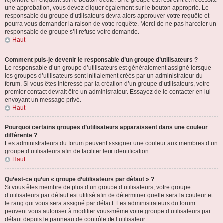
rejoindre en cliquant sur le bouton dédié. Si le groupe est restreint et nécessite
une approbation, vous devez cliquer également sur le bouton approprié. Le
responsable du groupe d’utilisateurs devra alors approuver votre requête et
pourra vous demander la raison de votre requête. Merci de ne pas harceler un
responsable de groupe s’il refuse votre demande.
Haut
Comment puis-je devenir le responsable d’un groupe d’utilisateurs ?
Le responsable d’un groupe d’utilisateurs est généralement assigné lorsque
les groupes d’utilisateurs sont initialement créés par un administrateur du
forum. Si vous êtes intéressé par la création d’un groupe d’utilisateurs, votre
premier contact devrait être un administrateur. Essayez de le contacter en lui
envoyant un message privé.
Haut
Pourquoi certains groupes d’utilisateurs apparaissent dans une couleur
différente ?
Les administrateurs du forum peuvent assigner une couleur aux membres d’un
groupe d’utilisateurs afin de faciliter leur identification.
Haut
Qu’est-ce qu’un « groupe d’utilisateurs par défaut » ?
Si vous êtes membre de plus d’un groupe d’utilisateurs, votre groupe
d’utilisateurs par défaut est utilisé afin de déterminer quelle sera la couleur et
le rang qui vous sera assigné par défaut. Les administrateurs du forum
peuvent vous autoriser à modifier vous-même votre groupe d’utilisateurs par
défaut depuis le panneau de contrôle de l’utilisateur.