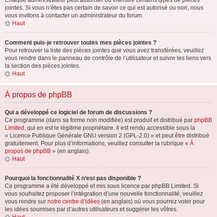
Chaque administrateur peut autoriser ou interdire certains types de pièces
jointes. Si vous n’êtes pas certain de savoir ce qui est autorisé ou non, nous
vous invitons à contacter un administrateur du forum.
Haut
Comment puis-je retrouver toutes mes pièces jointes ?
Pour retrouver la liste des pièces jointes que vous avez transférées, veuillez
vous rendre dans le panneau de contrôle de l’utilisateur et suivre les liens vers
la section des pièces jointes.
Haut
À propos de phpBB
Qui a développé ce logiciel de forum de discussions ?
Ce programme (dans sa forme non modifiée) est produit et distribué par
phpBB
Limited
, qui en est le légitime propriétaire. Il est rendu accessible sous la
« Licence Publique Générale GNU version 2 (GPL-2.0) » et peut être distribué
gratuitement. Pour plus d’informations, veuillez consulter la rubrique «
À
propos de phpBB
» (en anglais).
Haut
Pourquoi la fonctionnalité X n’est pas disponible ?
Ce programme a été développé et mis sous licence par phpBB Limited. Si
vous souhaitez proposer l’intégration d’une nouvelle fonctionnalité, veuillez
vous rendre sur
notre centre d’idées
(en anglais) où vous pourrez voter pour
les idées soumises par d’autres utilisateurs et suggérer les vôtres.