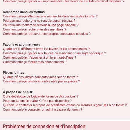
Comment puis-je ajouter ou supprimer des utilisateurs de ma liste d’amis et d’ignorés ?
Recherche dans les forums
Comment puis-je effectuer une recherche dans un ou des forums ?
Pourquoi ma recherche ne renvoie aucun résultat ?
Pourquoi ma recherche renvoie à une page blanche ?!
Comment puis-je rechercher des membres ?
Comment puis-je retrouver mes propres messages et sujets ?
Favoris et abonnements
Quelle est la différence entre les favoris et les abonnements ?
Comment puis-je ajouter aux favoris ou m’abonner à un sujet spécifique ?
Comment puis-je m’abonner à un forum spécifique ?
Comment puis-je résilier mes abonnements ?
Pièces jointes
Quelles pièces jointes sont autorisées sur ce forum ?
Comment puis-je retrouver toutes mes pièces jointes ?
À propos de phpBB
Qui a développé ce logiciel de forum de discussions ?
Pourquoi la fonctionnalité X n’est pas disponible ?
Qui dois-je contacter à propos de problèmes d’abus ou d’ordres légaux liés à ce forum ?
Comment puis-je contacter un administrateur du forum ?
Problèmes de connexion et d’inscription