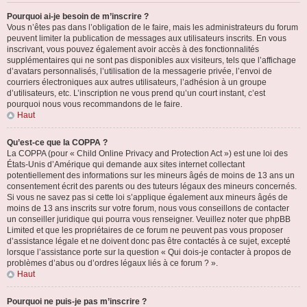
Pourquoi ai-je besoin de m’inscrire ?
Vous n’êtes pas dans l’obligation de le faire, mais les administrateurs du forum
peuvent limiter la publication de messages aux utilisateurs inscrits. En vous
inscrivant, vous pouvez également avoir accès à des fonctionnalités
supplémentaires qui ne sont pas disponibles aux visiteurs, tels que l’affichage
d’avatars personnalisés, l’utilisation de la messagerie privée, l’envoi de
courriers électroniques aux autres utilisateurs, l’adhésion à un groupe
d’utilisateurs, etc. L’inscription ne vous prend qu’un court instant, c’est
pourquoi nous vous recommandons de le faire.
Haut
Qu’est-ce que la COPPA ?
La COPPA (pour « Child Online Privacy and Protection Act ») est une loi des
États-Unis d’Amérique qui demande aux sites internet collectant
potentiellement des informations sur les mineurs âgés de moins de 13 ans un
consentement écrit des parents ou des tuteurs légaux des mineurs concernés.
Si vous ne savez pas si cette loi s’applique également aux mineurs âgés de
moins de 13 ans inscrits sur votre forum, nous vous conseillons de contacter
un conseiller juridique qui pourra vous renseigner. Veuillez noter que phpBB
Limited et que les propriétaires de ce forum ne peuvent pas vous proposer
d’assistance légale et ne doivent donc pas être contactés à ce sujet, excepté
lorsque l’assistance porte sur la question « Qui dois-je contacter à propos de
problèmes d’abus ou d’ordres légaux liés à ce forum ? ».
Haut
Pourquoi ne puis-je pas m’inscrire ?