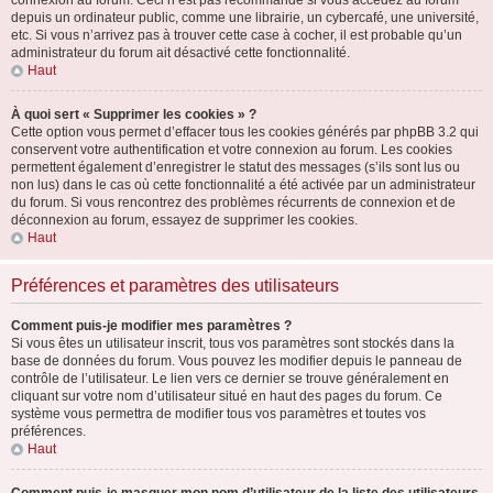
connexion au forum. Ceci n’est pas recommandé si vous accédez au forum
depuis un ordinateur public, comme une librairie, un cybercafé, une université,
etc. Si vous n’arrivez pas à trouver cette case à cocher, il est probable qu’un
administrateur du forum ait désactivé cette fonctionnalité.
Haut
À quoi sert « Supprimer les cookies » ?
Cette option vous permet d’effacer tous les cookies générés par phpBB 3.2 qui
conservent votre authentification et votre connexion au forum. Les cookies
permettent également d’enregistrer le statut des messages (s’ils sont lus ou
non lus) dans le cas où cette fonctionnalité a été activée par un administrateur
du forum. Si vous rencontrez des problèmes récurrents de connexion et de
déconnexion au forum, essayez de supprimer les cookies.
Haut
Préférences et paramètres des utilisateurs
Comment puis-je modifier mes paramètres ?
Si vous êtes un utilisateur inscrit, tous vos paramètres sont stockés dans la
base de données du forum. Vous pouvez les modifier depuis le panneau de
contrôle de l’utilisateur. Le lien vers ce dernier se trouve généralement en
cliquant sur votre nom d’utilisateur situé en haut des pages du forum. Ce
système vous permettra de modifier tous vos paramètres et toutes vos
préférences.
Haut