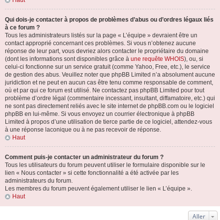
Haut
Qui dois-je contacter à propos de problèmes d’abus ou d’ordres légaux liés
à ce forum ?
Tous les administrateurs listés sur la page « L’équipe » devraient être un
contact approprié concernant ces problèmes. Si vous n’obtenez aucune
réponse de leur part, vous devriez alors contacter le propriétaire du domaine
(dont les informations sont disponibles grâce à
une requête WHOIS
), ou, si
celui-ci fonctionne sur un service gratuit (comme Yahoo, Free, etc.), le service
de gestion des abus. Veuillez noter que phpBB Limited n’a absolument aucune
juridiction et ne peut en aucun cas être tenu comme responsable de comment,
où et par qui ce forum est utilisé. Ne contactez pas phpBB Limited pour tout
problème d’ordre légal (commentaire incessant, insultant, diffamatoire, etc.) qui
ne sont pas directement reliés avec le site internet de phpBB.com ou le logiciel
phpBB en lui-même. Si vous envoyez un courrier électronique à phpBB
Limited à propos d’une utilisation de tierce partie de ce logiciel, attendez-vous
à une réponse laconique ou à ne pas recevoir de réponse.
Haut
Comment puis-je contacter un administrateur du forum ?
Tous les utilisateurs du forum peuvent utiliser le formulaire disponible sur le
lien « Nous contacter » si cette fonctionnalité a été activée par les
administrateurs du forum.
Les membres du forum peuvent également utiliser le lien « L’équipe ».
Haut
Aller