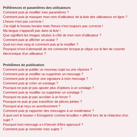
Préférences et paramètres des utilisateurs
Comment puis-je modifier mes paramètres ?
Comment puis-je masquer mon nom d’utilisateur de la liste des utilisateurs en ligne ?
L’heure n’est pas correcte !
J’ai réglé le fuseau horaire mais l’heure n’est toujours pas correcte !
Ma langue n’apparaît pas dans la liste !
Que signifient les images situées à côté de mon nom d’utilisateur ?
Comment puis-je afficher un avatar ?
Quel est mon rang et comment puis-je le modifier ?
Pourquoi m’est-il demandé de me connecter lorsque je clique sur le lien de courrier
électronique d’un utilisateur ?
Problèmes de publication
Comment puis-je publier un nouveau sujet ou une réponse ?
Comment puis-je modifier ou supprimer un message ?
Comment puis-je insérer une signature à mon message ?
Comment puis-je créer un sondage ?
Pourquoi ne puis-je pas ajouter plus d’options à un sondage ?
Comment puis-je modifier ou supprimer un sondage ?
Pourquoi ne puis-je pas accéder à un forum ?
Pourquoi ne puis-je pas transférer de pièces jointes ?
Pourquoi ai-je reçu un avertissement ?
Comment puis-je rapporter des messages à un modérateur ?
À quoi sert le bouton « Enregistrer comme brouillon » affiché lors de la rédaction d’un
sujet ?
Pourquoi mon message a-t-il besoin d’être approuvé ?
Comment puis-je remonter mes sujets ?