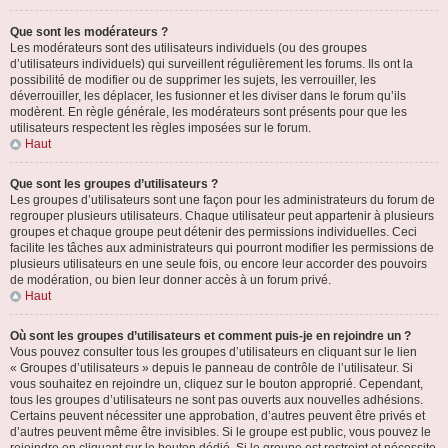
Que sont les modérateurs ?
Les modérateurs sont des utilisateurs individuels (ou des groupes
d’utilisateurs individuels) qui surveillent régulièrement les forums. Ils ont la
possibilité de modifier ou de supprimer les sujets, les verrouiller, les
déverrouiller, les déplacer, les fusionner et les diviser dans le forum qu’ils
modèrent. En règle générale, les modérateurs sont présents pour que les
utilisateurs respectent les règles imposées sur le forum.
Haut
Que sont les groupes d’utilisateurs ?
Les groupes d’utilisateurs sont une façon pour les administrateurs du forum de
regrouper plusieurs utilisateurs. Chaque utilisateur peut appartenir à plusieurs
groupes et chaque groupe peut détenir des permissions individuelles. Ceci
facilite les tâches aux administrateurs qui pourront modifier les permissions de
plusieurs utilisateurs en une seule fois, ou encore leur accorder des pouvoirs
de modération, ou bien leur donner accès à un forum privé.
Haut
Où sont les groupes d’utilisateurs et comment puis-je en rejoindre un ?
Vous pouvez consulter tous les groupes d’utilisateurs en cliquant sur le lien
« Groupes d’utilisateurs » depuis le panneau de contrôle de l’utilisateur. Si
vous souhaitez en rejoindre un, cliquez sur le bouton approprié. Cependant,
tous les groupes d’utilisateurs ne sont pas ouverts aux nouvelles adhésions.
Certains peuvent nécessiter une approbation, d’autres peuvent être privés et
d’autres peuvent même être invisibles. Si le groupe est public, vous pouvez le