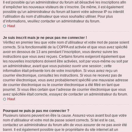
Il est possible qu’un administrateur du forum ait désactivé les inscriptions afin
d’empêcher les nouveaux visiteurs de s’inscrire. De même, il est également
possible qu’un administrateur du forum ait banni votre adresse IP ou interdit
l’utilisation du nom d’utilisateur que vous souhaitez utiliser. Pour plus
d’informations, veuillez contacter un administrateur du forum.
Haut
Je suis inscrit mais je ne peux pas me connecter !
Vérifiez en premier lieu que votre nom d’utilisateur et votre mot de passe soient
corrects. Si la fonctionnalité de la COPPA est activée et que vous avez spécifié
avoir en dessous de 13 ans pendant l’inscription, vous devrez suivre les
instructions que vous avez reçues. Certains forums exigeront également que
les nouvelles inscriptions doivent être activées, soit par vous-même ou soit par
un administrateur, avant que vous puissiez ouvrir une session ; cette
information était présente lors de votre inscription. Si vous aviez reçu un
courrier électronique, consultez les instructions. Si vous ne recevez pas de
courrier électronique, vous avez probablement spécifié une mauvaise adresse
de courrier électronique ou le courrier électronique a été filtré en tant que
pourriel. Si vous êtes certain que l’adresse de courrier électronique que vous
avez spécifiée était correcte, essayez de contacter un administrateur du forum.
Haut
Pourquoi ne puis-je pas me connecter ?
Plusieurs raisons peuvent en être la cause. Assurez-vous avant tout que votre
nom d’utilisateur et votre mot de passe soient corrects. Si tel est le cas,
contactez un administrateur du forum afin de vous assurer de ne pas avoir été
banni. Il est également possible que le propriétaire du site internet ait un