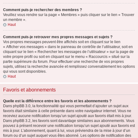
Comment puis-je rechercher des membres ?
Veuillez vous rendre sur la page « Membres » puis cliquer sur le lien « Trouver
un membre ».
Haut
Comment puis-je retrouver mes propres messages et sujets ?
Vos propres messages peuvent être affichés soit en cliquant sur le lien
« Afficher vos messages » dans le panneau de contrôle de l’utilisateur, soit en
cliquant sur le lien « Rechercher les messages de l’utilisateur » sur la page de
votre propre profil ou soit en cliquant sur le menu « Raccourcis » situé sur la
partie supérieure du forum. Pour effectuer une recherche de vos propres
sujets, utilisez la recherche avancée et remplissez convenablement les options
qui vous sont disponibles.
Haut
Favoris et abonnements
Quelle est la différence entre les favoris et les abonnements ?
Dans phpBB 3.0, la fonctionnalité qui vous permettait d’ajouter un sujet aux
favoris était similaire à celle présente dans votre navigateur internet. Vous ne
receviez aucune notification lorsqu’un sujet ajouté aux favoris était mis à jour.
Dans phpBB 3.2, les favoris sont davantage similaires aux abonnements. Vous
pouvez à présent recevoir une notification lorsqu’un sujet ajouté aux favoris est
mis à jour. L’abonnement, quant à lui, vous préviendra de la mise à jour d’un
forum ou d’un sujet auquel vous êtes abonné. Les options de notification des