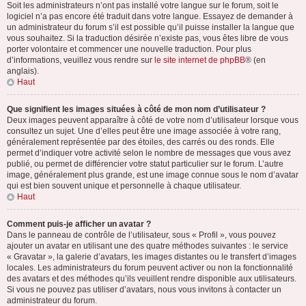
Soit les administrateurs n’ont pas installé votre langue sur le forum, soit le
logiciel n’a pas encore été traduit dans votre langue. Essayez de demander à
un administrateur du forum s’il est possible qu’il puisse installer la langue que
vous souhaitez. Si la traduction désirée n’existe pas, vous êtes libre de vous
porter volontaire et commencer une nouvelle traduction. Pour plus
d’informations, veuillez vous rendre sur
le site internet de phpBB
® (en
anglais).
Haut
Que signifient les images situées à côté de mon nom d’utilisateur ?
Deux images peuvent apparaître à côté de votre nom d’utilisateur lorsque vous
consultez un sujet. Une d’elles peut être une image associée à votre rang,
généralement représentée par des étoiles, des carrés ou des ronds. Elle
permet d’indiquer votre activité selon le nombre de messages que vous avez
publié, ou permet de différencier votre statut particulier sur le forum. L’autre
image, généralement plus grande, est une image connue sous le nom d’avatar
qui est bien souvent unique et personnelle à chaque utilisateur.
Haut
Comment puis-je afficher un avatar ?
Dans le panneau de contrôle de l’utilisateur, sous « Profil », vous pouvez
ajouter un avatar en utilisant une des quatre méthodes suivantes : le service
« Gravatar », la galerie d’avatars, les images distantes ou le transfert d’images
locales. Les administrateurs du forum peuvent activer ou non la fonctionnalité
des avatars et des méthodes qu’ils veuillent rendre disponible aux utilisateurs.
Si vous ne pouvez pas utiliser d’avatars, nous vous invitons à contacter un
administrateur du forum.