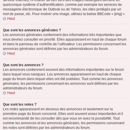
serveur internet), ni insérer de lien vers des images hébergées derrière un
quelconque système d’authentification, comme par exemple les services de
messagerie électronique de Outlook ou de Yahoo, les sites protégés par un
mot de passe, etc. Pour insérer une image, utilisez la balise BBCode « [img] ».
Haut
Que sont les annonces générales ?
Les annonces générales contiennent des informations très importantes que
vous devriez consulter en priorité. Elles apparaissent en haut de chaque forum
et dans le panneau de contrôle de l’utilisateur. Les permissions concernant les
annonces générales sont définies par les administrateurs du forum.
Haut
Que sont les annonces ?
Les annonces contiennent souvent des informations importantes sur le forum
dans lequel vous naviguez. Les annonces apparaissent en haut de chaque
page du forum dans lequel elles ont été publiées. Tout comme les annonces
générales, les permissions concernant les annonces sont définies par les
administrateurs du forum.
Haut
Que sont les notes ?
Les notes apparaissent en dessous des annonces et seulement sur la
première page du forum concerné. Elles sont souvent assez importantes et il
est recommandé de les consulter dès que vous en avez la possibilité. Tout
comme les annonces et les annonces générales, les permissions concernant
les notes sont définies par les administrateurs du forum.