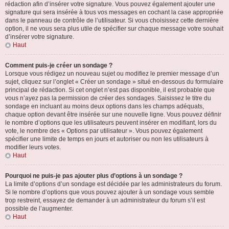
rédaction afin d’insérer votre signature. Vous pouvez également ajouter une
signature qui sera insérée à tous vos messages en cochant la case appropriée
dans le panneau de contrôle de l’utilisateur. Si vous choisissez cette dernière
option, il ne vous sera plus utile de spécifier sur chaque message votre souhait
d’insérer votre signature.
Haut
Comment puis-je créer un sondage ?
Lorsque vous rédigez un nouveau sujet ou modifiez le premier message d’un
sujet, cliquez sur l’onglet « Créer un sondage » situé en-dessous du formulaire
principal de rédaction. Si cet onglet n’est pas disponible, il est probable que
vous n’ayez pas la permission de créer des sondages. Saisissez le titre du
sondage en incluant au moins deux options dans les champs adéquats,
chaque option devant être insérée sur une nouvelle ligne. Vous pouvez définir
le nombre d’options que les utilisateurs peuvent insérer en modifiant, lors du
vote, le nombre des « Options par utilisateur ». Vous pouvez également
spécifier une limite de temps en jours et autoriser ou non les utilisateurs à
modifier leurs votes.
Haut
Pourquoi ne puis-je pas ajouter plus d’options à un sondage ?
La limite d’options d’un sondage est décidée par les administrateurs du forum.
Si le nombre d’options que vous pouvez ajouter à un sondage vous semble
trop restreint, essayez de demander à un administrateur du forum s’il est
possible de l’augmenter.
Haut