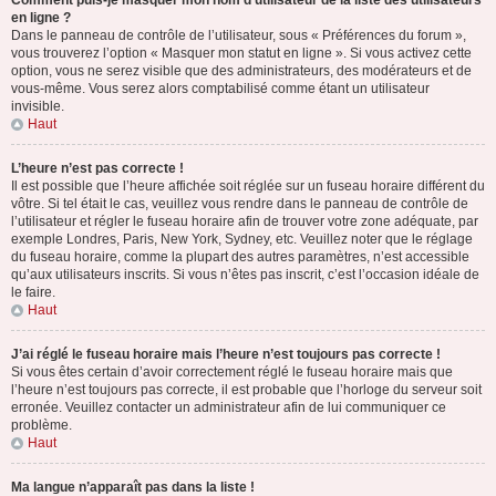
Comment puis-je masquer mon nom d’utilisateur de la liste des utilisateurs
en ligne ?
Dans le panneau de contrôle de l’utilisateur, sous « Préférences du forum »,
vous trouverez l’option « Masquer mon statut en ligne ». Si vous activez cette
option, vous ne serez visible que des administrateurs, des modérateurs et de
vous-même. Vous serez alors comptabilisé comme étant un utilisateur
invisible.
Haut
L’heure n’est pas correcte !
Il est possible que l’heure affichée soit réglée sur un fuseau horaire différent du
vôtre. Si tel était le cas, veuillez vous rendre dans le panneau de contrôle de
l’utilisateur et régler le fuseau horaire afin de trouver votre zone adéquate, par
exemple Londres, Paris, New York, Sydney, etc. Veuillez noter que le réglage
du fuseau horaire, comme la plupart des autres paramètres, n’est accessible
qu’aux utilisateurs inscrits. Si vous n’êtes pas inscrit, c’est l’occasion idéale de
le faire.
Haut
J’ai réglé le fuseau horaire mais l’heure n’est toujours pas correcte !
Si vous êtes certain d’avoir correctement réglé le fuseau horaire mais que
l’heure n’est toujours pas correcte, il est probable que l’horloge du serveur soit
erronée. Veuillez contacter un administrateur afin de lui communiquer ce
problème.
Haut
Ma langue n’apparaît pas dans la liste !