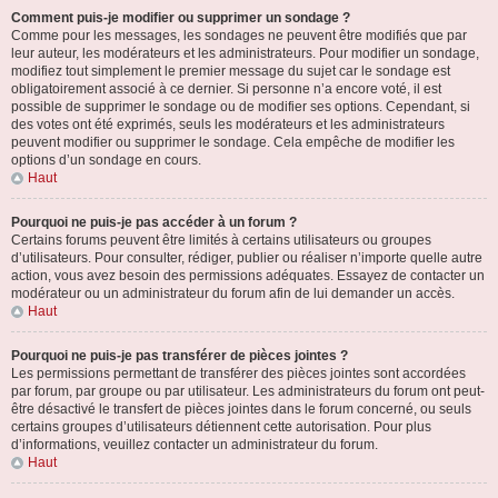
Comment puis-je modifier ou supprimer un sondage ?
Comme pour les messages, les sondages ne peuvent être modifiés que par
leur auteur, les modérateurs et les administrateurs. Pour modifier un sondage,
modifiez tout simplement le premier message du sujet car le sondage est
obligatoirement associé à ce dernier. Si personne n’a encore voté, il est
possible de supprimer le sondage ou de modifier ses options. Cependant, si
des votes ont été exprimés, seuls les modérateurs et les administrateurs
peuvent modifier ou supprimer le sondage. Cela empêche de modifier les
options d’un sondage en cours.
Haut
Pourquoi ne puis-je pas accéder à un forum ?
Certains forums peuvent être limités à certains utilisateurs ou groupes
d’utilisateurs. Pour consulter, rédiger, publier ou réaliser n’importe quelle autre
action, vous avez besoin des permissions adéquates. Essayez de contacter un
modérateur ou un administrateur du forum afin de lui demander un accès.
Haut
Pourquoi ne puis-je pas transférer de pièces jointes ?
Les permissions permettant de transférer des pièces jointes sont accordées
par forum, par groupe ou par utilisateur. Les administrateurs du forum ont peut-
être désactivé le transfert de pièces jointes dans le forum concerné, ou seuls
certains groupes d’utilisateurs détiennent cette autorisation. Pour plus
d’informations, veuillez contacter un administrateur du forum.
Haut