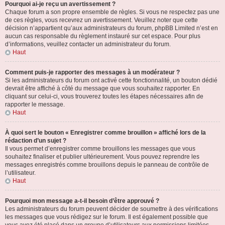
Pourquoi ai-je reçu un avertissement ?
Chaque forum a son propre ensemble de règles. Si vous ne respectez pas une
de ces règles, vous recevrez un avertissement. Veuillez noter que cette
décision n’appartient qu’aux administrateurs du forum, phpBB Limited n’est en
aucun cas responsable du règlement instauré sur cet espace. Pour plus
d’informations, veuillez contacter un administrateur du forum.
Haut
Comment puis-je rapporter des messages à un modérateur ?
Si les administrateurs du forum ont activé cette fonctionnalité, un bouton dédié
devrait être affiché à côté du message que vous souhaitez rapporter. En
cliquant sur celui-ci, vous trouverez toutes les étapes nécessaires afin de
rapporter le message.
Haut
À quoi sert le bouton « Enregistrer comme brouillon » affiché lors de la
rédaction d’un sujet ?
Il vous permet d’enregistrer comme brouillons les messages que vous
souhaitez finaliser et publier ultérieurement. Vous pouvez reprendre les
messages enregistrés comme brouillons depuis le panneau de contrôle de
l’utilisateur.
Haut
Pourquoi mon message a-t-il besoin d’être approuvé ?
Les administrateurs du forum peuvent décider de soumettre à des vérifications
les messages que vous rédigez sur le forum. Il est également possible que