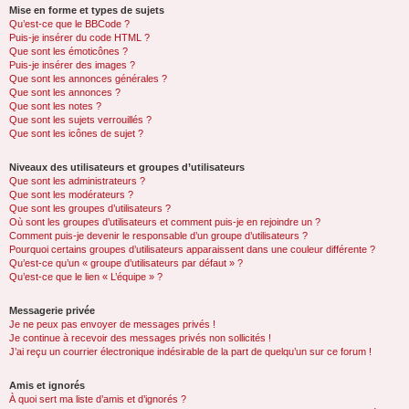
Mise en forme et types de sujets
Qu’est-ce que le BBCode ?
Puis-je insérer du code HTML ?
Que sont les émoticônes ?
Puis-je insérer des images ?
Que sont les annonces générales ?
Que sont les annonces ?
Que sont les notes ?
Que sont les sujets verrouillés ?
Que sont les icônes de sujet ?
Niveaux des utilisateurs et groupes d’utilisateurs
Que sont les administrateurs ?
Que sont les modérateurs ?
Que sont les groupes d’utilisateurs ?
Où sont les groupes d’utilisateurs et comment puis-je en rejoindre un ?
Comment puis-je devenir le responsable d’un groupe d’utilisateurs ?
Pourquoi certains groupes d’utilisateurs apparaissent dans une couleur différente ?
Qu’est-ce qu’un « groupe d’utilisateurs par défaut » ?
Qu’est-ce que le lien « L’équipe » ?
Messagerie privée
Je ne peux pas envoyer de messages privés !
Je continue à recevoir des messages privés non sollicités !
J’ai reçu un courrier électronique indésirable de la part de quelqu’un sur ce forum !
Amis et ignorés
À quoi sert ma liste d’amis et d’ignorés ?