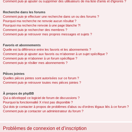
Comment puis-je ajouter ou supprimer des utilisateurs de ma liste d’amis et d’ignorés ?
Recherche dans les forums
Comment puis-je effectuer une recherche dans un ou des forums ?
Pourquoi ma recherche ne renvoie aucun résultat ?
Pourquoi ma recherche renvoie à une page blanche ?!
Comment puis-je rechercher des membres ?
Comment puis-je retrouver mes propres messages et sujets ?
Favoris et abonnements
Quelle est la différence entre les favoris et les abonnements ?
Comment puis-je ajouter aux favoris ou m’abonner à un sujet spécifique ?
Comment puis-je m’abonner à un forum spécifique ?
Comment puis-je résilier mes abonnements ?
Pièces jointes
Quelles pièces jointes sont autorisées sur ce forum ?
Comment puis-je retrouver toutes mes pièces jointes ?
À propos de phpBB
Qui a développé ce logiciel de forum de discussions ?
Pourquoi la fonctionnalité X n’est pas disponible ?
Qui dois-je contacter à propos de problèmes d’abus ou d’ordres légaux liés à ce forum ?
Comment puis-je contacter un administrateur du forum ?
Problèmes de connexion et d’inscription