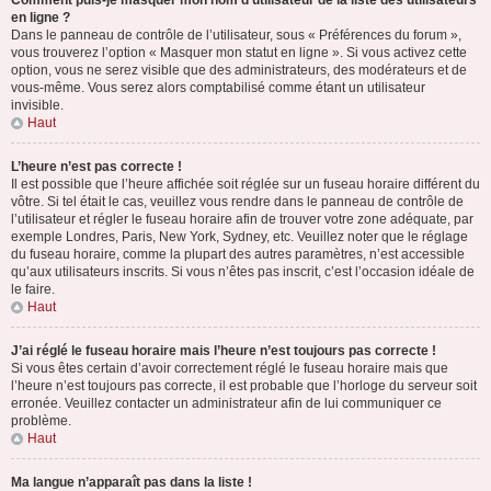
Comment puis-je masquer mon nom d’utilisateur de la liste des utilisateurs
en ligne ?
Dans le panneau de contrôle de l’utilisateur, sous « Préférences du forum »,
vous trouverez l’option « Masquer mon statut en ligne ». Si vous activez cette
option, vous ne serez visible que des administrateurs, des modérateurs et de
vous-même. Vous serez alors comptabilisé comme étant un utilisateur
invisible.
Haut
L’heure n’est pas correcte !
Il est possible que l’heure affichée soit réglée sur un fuseau horaire différent du
vôtre. Si tel était le cas, veuillez vous rendre dans le panneau de contrôle de
l’utilisateur et régler le fuseau horaire afin de trouver votre zone adéquate, par
exemple Londres, Paris, New York, Sydney, etc. Veuillez noter que le réglage
du fuseau horaire, comme la plupart des autres paramètres, n’est accessible
qu’aux utilisateurs inscrits. Si vous n’êtes pas inscrit, c’est l’occasion idéale de
le faire.
Haut
J’ai réglé le fuseau horaire mais l’heure n’est toujours pas correcte !
Si vous êtes certain d’avoir correctement réglé le fuseau horaire mais que
l’heure n’est toujours pas correcte, il est probable que l’horloge du serveur soit
erronée. Veuillez contacter un administrateur afin de lui communiquer ce
problème.
Haut
Ma langue n’apparaît pas dans la liste !