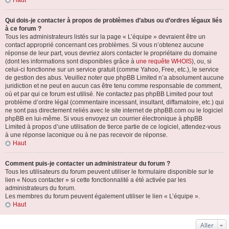
Haut
Qui dois-je contacter à propos de problèmes d’abus ou d’ordres légaux liés
à ce forum ?
Tous les administrateurs listés sur la page « L’équipe » devraient être un
contact approprié concernant ces problèmes. Si vous n’obtenez aucune
réponse de leur part, vous devriez alors contacter le propriétaire du domaine
(dont les informations sont disponibles grâce à
une requête WHOIS
), ou, si
celui-ci fonctionne sur un service gratuit (comme Yahoo, Free, etc.), le service
de gestion des abus. Veuillez noter que phpBB Limited n’a absolument aucune
juridiction et ne peut en aucun cas être tenu comme responsable de comment,
où et par qui ce forum est utilisé. Ne contactez pas phpBB Limited pour tout
problème d’ordre légal (commentaire incessant, insultant, diffamatoire, etc.) qui
ne sont pas directement reliés avec le site internet de phpBB.com ou le logiciel
phpBB en lui-même. Si vous envoyez un courrier électronique à phpBB
Limited à propos d’une utilisation de tierce partie de ce logiciel, attendez-vous
à une réponse laconique ou à ne pas recevoir de réponse.
Haut
Comment puis-je contacter un administrateur du forum ?
Tous les utilisateurs du forum peuvent utiliser le formulaire disponible sur le
lien « Nous contacter » si cette fonctionnalité a été activée par les
administrateurs du forum.
Les membres du forum peuvent également utiliser le lien « L’équipe ».
Haut
Aller