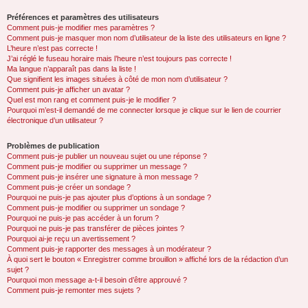
Préférences et paramètres des utilisateurs
Comment puis-je modifier mes paramètres ?
Comment puis-je masquer mon nom d’utilisateur de la liste des utilisateurs en ligne ?
L’heure n’est pas correcte !
J’ai réglé le fuseau horaire mais l’heure n’est toujours pas correcte !
Ma langue n’apparaît pas dans la liste !
Que signifient les images situées à côté de mon nom d’utilisateur ?
Comment puis-je afficher un avatar ?
Quel est mon rang et comment puis-je le modifier ?
Pourquoi m’est-il demandé de me connecter lorsque je clique sur le lien de courrier
électronique d’un utilisateur ?
Problèmes de publication
Comment puis-je publier un nouveau sujet ou une réponse ?
Comment puis-je modifier ou supprimer un message ?
Comment puis-je insérer une signature à mon message ?
Comment puis-je créer un sondage ?
Pourquoi ne puis-je pas ajouter plus d’options à un sondage ?
Comment puis-je modifier ou supprimer un sondage ?
Pourquoi ne puis-je pas accéder à un forum ?
Pourquoi ne puis-je pas transférer de pièces jointes ?
Pourquoi ai-je reçu un avertissement ?
Comment puis-je rapporter des messages à un modérateur ?
À quoi sert le bouton « Enregistrer comme brouillon » affiché lors de la rédaction d’un
sujet ?
Pourquoi mon message a-t-il besoin d’être approuvé ?
Comment puis-je remonter mes sujets ?