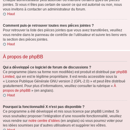
Chaque administrateur peut autoriser ou interdire certains types de pièces
jointes. Si vous n’êtes pas certain de savoir ce qui est autorisé ou non, nous
vous invitons à contacter un administrateur du forum.
Haut
Comment puis-je retrouver toutes mes pièces jointes ?
Pour retrouver la liste des pièces jointes que vous avez transférées, veuillez
vous rendre dans le panneau de contrôle de l’utilisateur et suivre les liens vers
la section des pièces jointes.
Haut
À propos de phpBB
Qui a développé ce logiciel de forum de discussions ?
Ce programme (dans sa forme non modifiée) est produit et distribué par
phpBB
Limited
, qui en est le légitime propriétaire. Il est rendu accessible sous la
« Licence Publique Générale GNU version 2 (GPL-2.0) » et peut être distribué
gratuitement. Pour plus d’informations, veuillez consulter la rubrique «
À
propos de phpBB
» (en anglais).
Haut
Pourquoi la fonctionnalité X n’est pas disponible ?
Ce programme a été développé et mis sous licence par phpBB Limited. Si
vous souhaitez proposer l’intégration d’une nouvelle fonctionnalité, veuillez
vous rendre sur
notre centre d’idées
(en anglais) où vous pourrez voter pour
les idées soumises par d’autres utilisateurs et suggérer les vôtres.