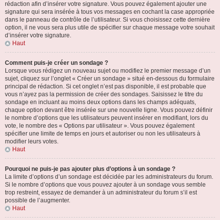
rédaction afin d’insérer votre signature. Vous pouvez également ajouter une
signature qui sera insérée à tous vos messages en cochant la case appropriée
dans le panneau de contrôle de l’utilisateur. Si vous choisissez cette dernière
option, il ne vous sera plus utile de spécifier sur chaque message votre souhait
d’insérer votre signature.
Haut
Comment puis-je créer un sondage ?
Lorsque vous rédigez un nouveau sujet ou modifiez le premier message d’un
sujet, cliquez sur l’onglet « Créer un sondage » situé en-dessous du formulaire
principal de rédaction. Si cet onglet n’est pas disponible, il est probable que
vous n’ayez pas la permission de créer des sondages. Saisissez le titre du
sondage en incluant au moins deux options dans les champs adéquats,
chaque option devant être insérée sur une nouvelle ligne. Vous pouvez définir
le nombre d’options que les utilisateurs peuvent insérer en modifiant, lors du
vote, le nombre des « Options par utilisateur ». Vous pouvez également
spécifier une limite de temps en jours et autoriser ou non les utilisateurs à
modifier leurs votes.
Haut
Pourquoi ne puis-je pas ajouter plus d’options à un sondage ?
La limite d’options d’un sondage est décidée par les administrateurs du forum.
Si le nombre d’options que vous pouvez ajouter à un sondage vous semble
trop restreint, essayez de demander à un administrateur du forum s’il est
possible de l’augmenter.
Haut