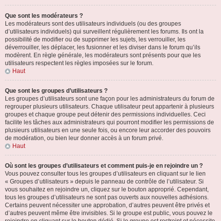
Que sont les modérateurs ?
Les modérateurs sont des utilisateurs individuels (ou des groupes
d’utilisateurs individuels) qui surveillent régulièrement les forums. Ils ont la
possibilité de modifier ou de supprimer les sujets, les verrouiller, les
déverrouiller, les déplacer, les fusionner et les diviser dans le forum qu’ils
modèrent. En règle générale, les modérateurs sont présents pour que les
utilisateurs respectent les règles imposées sur le forum.
Haut
Que sont les groupes d’utilisateurs ?
Les groupes d’utilisateurs sont une façon pour les administrateurs du forum de
regrouper plusieurs utilisateurs. Chaque utilisateur peut appartenir à plusieurs
groupes et chaque groupe peut détenir des permissions individuelles. Ceci
facilite les tâches aux administrateurs qui pourront modifier les permissions de
plusieurs utilisateurs en une seule fois, ou encore leur accorder des pouvoirs
de modération, ou bien leur donner accès à un forum privé.
Haut
Où sont les groupes d’utilisateurs et comment puis-je en rejoindre un ?
Vous pouvez consulter tous les groupes d’utilisateurs en cliquant sur le lien
« Groupes d’utilisateurs » depuis le panneau de contrôle de l’utilisateur. Si
vous souhaitez en rejoindre un, cliquez sur le bouton approprié. Cependant,
tous les groupes d’utilisateurs ne sont pas ouverts aux nouvelles adhésions.
Certains peuvent nécessiter une approbation, d’autres peuvent être privés et
d’autres peuvent même être invisibles. Si le groupe est public, vous pouvez le