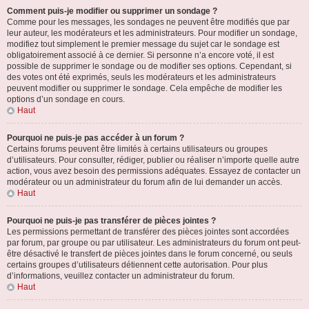
Comment puis-je modifier ou supprimer un sondage ?
Comme pour les messages, les sondages ne peuvent être modifiés que par
leur auteur, les modérateurs et les administrateurs. Pour modifier un sondage,
modifiez tout simplement le premier message du sujet car le sondage est
obligatoirement associé à ce dernier. Si personne n’a encore voté, il est
possible de supprimer le sondage ou de modifier ses options. Cependant, si
des votes ont été exprimés, seuls les modérateurs et les administrateurs
peuvent modifier ou supprimer le sondage. Cela empêche de modifier les
options d’un sondage en cours.
Haut
Pourquoi ne puis-je pas accéder à un forum ?
Certains forums peuvent être limités à certains utilisateurs ou groupes
d’utilisateurs. Pour consulter, rédiger, publier ou réaliser n’importe quelle autre
action, vous avez besoin des permissions adéquates. Essayez de contacter un
modérateur ou un administrateur du forum afin de lui demander un accès.
Haut
Pourquoi ne puis-je pas transférer de pièces jointes ?
Les permissions permettant de transférer des pièces jointes sont accordées
par forum, par groupe ou par utilisateur. Les administrateurs du forum ont peut-
être désactivé le transfert de pièces jointes dans le forum concerné, ou seuls
certains groupes d’utilisateurs détiennent cette autorisation. Pour plus
d’informations, veuillez contacter un administrateur du forum.
Haut