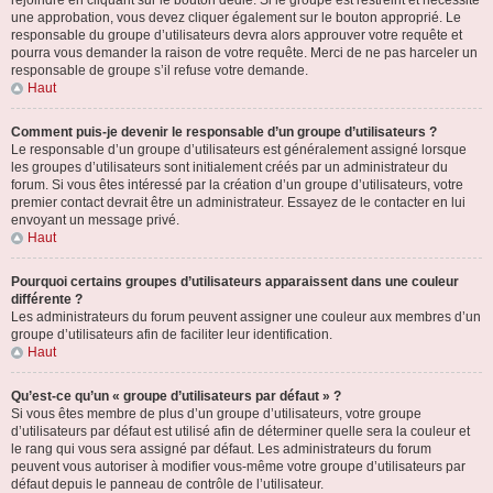
rejoindre en cliquant sur le bouton dédié. Si le groupe est restreint et nécessite
une approbation, vous devez cliquer également sur le bouton approprié. Le
responsable du groupe d’utilisateurs devra alors approuver votre requête et
pourra vous demander la raison de votre requête. Merci de ne pas harceler un
responsable de groupe s’il refuse votre demande.
Haut
Comment puis-je devenir le responsable d’un groupe d’utilisateurs ?
Le responsable d’un groupe d’utilisateurs est généralement assigné lorsque
les groupes d’utilisateurs sont initialement créés par un administrateur du
forum. Si vous êtes intéressé par la création d’un groupe d’utilisateurs, votre
premier contact devrait être un administrateur. Essayez de le contacter en lui
envoyant un message privé.
Haut
Pourquoi certains groupes d’utilisateurs apparaissent dans une couleur
différente ?
Les administrateurs du forum peuvent assigner une couleur aux membres d’un
groupe d’utilisateurs afin de faciliter leur identification.
Haut
Qu’est-ce qu’un « groupe d’utilisateurs par défaut » ?
Si vous êtes membre de plus d’un groupe d’utilisateurs, votre groupe
d’utilisateurs par défaut est utilisé afin de déterminer quelle sera la couleur et
le rang qui vous sera assigné par défaut. Les administrateurs du forum
peuvent vous autoriser à modifier vous-même votre groupe d’utilisateurs par
défaut depuis le panneau de contrôle de l’utilisateur.