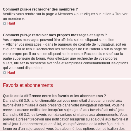
Comment puis-je rechercher des membres ?
Veuillez vous rendre sur la page « Membres » puis cliquer sur le lien « Trouver
un membre ».
Haut
Comment puis-je retrouver mes propres messages et sujets ?
Vos propres messages peuvent être affichés soit en cliquant sur le lien
« Afficher vos messages » dans le panneau de contrôle de l’utilisateur, soit en
cliquant sur le lien « Rechercher les messages de l’utilisateur » sur la page de
votre propre profil ou soit en cliquant sur le menu « Raccourcis » situé sur la
partie supérieure du forum. Pour effectuer une recherche de vos propres
sujets, utilisez la recherche avancée et remplissez convenablement les options
qui vous sont disponibles.
Haut
Favoris et abonnements
Quelle est la différence entre les favoris et les abonnements ?
Dans phpBB 3.0, la fonctionnalité qui vous permettait d’ajouter un sujet aux
favoris était similaire à celle présente dans votre navigateur internet. Vous ne
receviez aucune notification lorsqu’un sujet ajouté aux favoris était mis à jour.
Dans phpBB 3.2, les favoris sont davantage similaires aux abonnements. Vous
pouvez à présent recevoir une notification lorsqu’un sujet ajouté aux favoris est
mis à jour. L’abonnement, quant à lui, vous préviendra de la mise à jour d’un
forum ou d’un sujet auquel vous êtes abonné. Les options de notification des