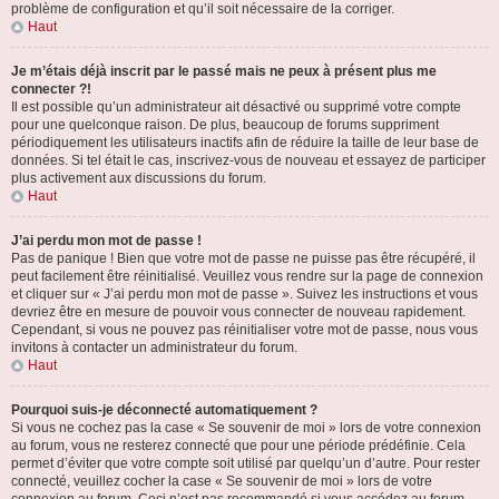
problème de configuration et qu’il soit nécessaire de la corriger.
Haut
Je m’étais déjà inscrit par le passé mais ne peux à présent plus me
connecter ?!
Il est possible qu’un administrateur ait désactivé ou supprimé votre compte
pour une quelconque raison. De plus, beaucoup de forums suppriment
périodiquement les utilisateurs inactifs afin de réduire la taille de leur base de
données. Si tel était le cas, inscrivez-vous de nouveau et essayez de participer
plus activement aux discussions du forum.
Haut
J’ai perdu mon mot de passe !
Pas de panique ! Bien que votre mot de passe ne puisse pas être récupéré, il
peut facilement être réinitialisé. Veuillez vous rendre sur la page de connexion
et cliquer sur « J’ai perdu mon mot de passe ». Suivez les instructions et vous
devriez être en mesure de pouvoir vous connecter de nouveau rapidement.
Cependant, si vous ne pouvez pas réinitialiser votre mot de passe, nous vous
invitons à contacter un administrateur du forum.
Haut
Pourquoi suis-je déconnecté automatiquement ?
Si vous ne cochez pas la case « Se souvenir de moi » lors de votre connexion
au forum, vous ne resterez connecté que pour une période prédéfinie. Cela
permet d’éviter que votre compte soit utilisé par quelqu’un d’autre. Pour rester
connecté, veuillez cocher la case « Se souvenir de moi » lors de votre