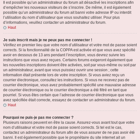
Il est possible qu’un administrateur du forum ait désactivé les inscriptions afin
d’empêcher les nouveaux visiteurs de s’inscrire. De même, il est également
possible qu’un administrateur du forum ait banni votre adresse IP ou interdit
l’utilisation du nom d’utilisateur que vous souhaitez utiliser. Pour plus
d’informations, veuillez contacter un administrateur du forum.
Haut
Je suis inscrit mais je ne peux pas me connecter !
Vérifiez en premier lieu que votre nom d’utilisateur et votre mot de passe soient
corrects. Si la fonctionnalité de la COPPA est activée et que vous avez spécifié
avoir en dessous de 13 ans pendant l’inscription, vous devrez suivre les
instructions que vous avez reçues. Certains forums exigeront également que
les nouvelles inscriptions doivent être activées, soit par vous-même ou soit par
un administrateur, avant que vous puissiez ouvrir une session ; cette
information était présente lors de votre inscription. Si vous aviez reçu un
courrier électronique, consultez les instructions. Si vous ne recevez pas de
courrier électronique, vous avez probablement spécifié une mauvaise adresse
de courrier électronique ou le courrier électronique a été filtré en tant que
pourriel. Si vous êtes certain que l’adresse de courrier électronique que vous
avez spécifiée était correcte, essayez de contacter un administrateur du forum.
Haut
Pourquoi ne puis-je pas me connecter ?
Plusieurs raisons peuvent en être la cause. Assurez-vous avant tout que votre
nom d’utilisateur et votre mot de passe soient corrects. Si tel est le cas,
contactez un administrateur du forum afin de vous assurer de ne pas avoir été
banni. Il est également possible que le propriétaire du site internet ait un