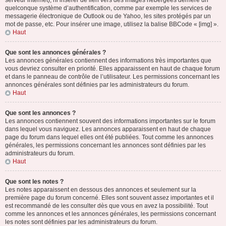
serveur internet), ni insérer de lien vers des images hébergées derrière un
quelconque système d’authentification, comme par exemple les services de
messagerie électronique de Outlook ou de Yahoo, les sites protégés par un
mot de passe, etc. Pour insérer une image, utilisez la balise BBCode « [img] ».
Haut
Que sont les annonces générales ?
Les annonces générales contiennent des informations très importantes que
vous devriez consulter en priorité. Elles apparaissent en haut de chaque forum
et dans le panneau de contrôle de l’utilisateur. Les permissions concernant les
annonces générales sont définies par les administrateurs du forum.
Haut
Que sont les annonces ?
Les annonces contiennent souvent des informations importantes sur le forum
dans lequel vous naviguez. Les annonces apparaissent en haut de chaque
page du forum dans lequel elles ont été publiées. Tout comme les annonces
générales, les permissions concernant les annonces sont définies par les
administrateurs du forum.
Haut
Que sont les notes ?
Les notes apparaissent en dessous des annonces et seulement sur la
première page du forum concerné. Elles sont souvent assez importantes et il
est recommandé de les consulter dès que vous en avez la possibilité. Tout
comme les annonces et les annonces générales, les permissions concernant
les notes sont définies par les administrateurs du forum.