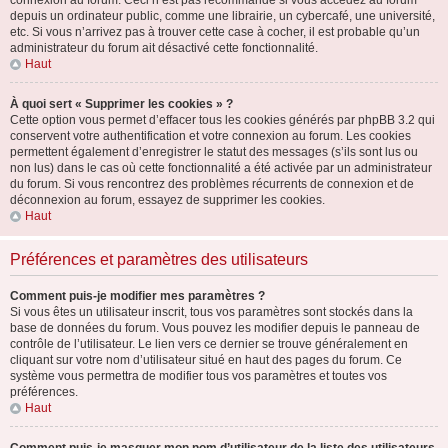
connexion au forum. Ceci n’est pas recommandé si vous accédez au forum
depuis un ordinateur public, comme une librairie, un cybercafé, une université,
etc. Si vous n’arrivez pas à trouver cette case à cocher, il est probable qu’un
administrateur du forum ait désactivé cette fonctionnalité.
Haut
À quoi sert « Supprimer les cookies » ?
Cette option vous permet d’effacer tous les cookies générés par phpBB 3.2 qui
conservent votre authentification et votre connexion au forum. Les cookies
permettent également d’enregistrer le statut des messages (s’ils sont lus ou
non lus) dans le cas où cette fonctionnalité a été activée par un administrateur
du forum. Si vous rencontrez des problèmes récurrents de connexion et de
déconnexion au forum, essayez de supprimer les cookies.
Haut
Préférences et paramètres des utilisateurs
Comment puis-je modifier mes paramètres ?
Si vous êtes un utilisateur inscrit, tous vos paramètres sont stockés dans la
base de données du forum. Vous pouvez les modifier depuis le panneau de
contrôle de l’utilisateur. Le lien vers ce dernier se trouve généralement en
cliquant sur votre nom d’utilisateur situé en haut des pages du forum. Ce
système vous permettra de modifier tous vos paramètres et toutes vos
préférences.
Haut