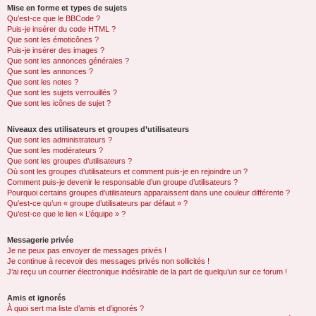
Mise en forme et types de sujets
Qu’est-ce que le BBCode ?
Puis-je insérer du code HTML ?
Que sont les émoticônes ?
Puis-je insérer des images ?
Que sont les annonces générales ?
Que sont les annonces ?
Que sont les notes ?
Que sont les sujets verrouillés ?
Que sont les icônes de sujet ?
Niveaux des utilisateurs et groupes d’utilisateurs
Que sont les administrateurs ?
Que sont les modérateurs ?
Que sont les groupes d’utilisateurs ?
Où sont les groupes d’utilisateurs et comment puis-je en rejoindre un ?
Comment puis-je devenir le responsable d’un groupe d’utilisateurs ?
Pourquoi certains groupes d’utilisateurs apparaissent dans une couleur différente ?
Qu’est-ce qu’un « groupe d’utilisateurs par défaut » ?
Qu’est-ce que le lien « L’équipe » ?
Messagerie privée
Je ne peux pas envoyer de messages privés !
Je continue à recevoir des messages privés non sollicités !
J’ai reçu un courrier électronique indésirable de la part de quelqu’un sur ce forum !
Amis et ignorés
À quoi sert ma liste d’amis et d’ignorés ?