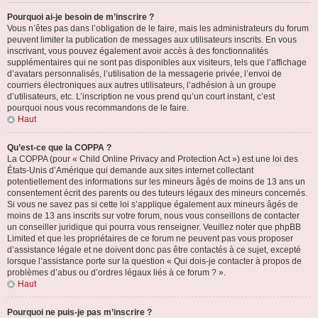
Pourquoi ai-je besoin de m’inscrire ?
Vous n’êtes pas dans l’obligation de le faire, mais les administrateurs du forum
peuvent limiter la publication de messages aux utilisateurs inscrits. En vous
inscrivant, vous pouvez également avoir accès à des fonctionnalités
supplémentaires qui ne sont pas disponibles aux visiteurs, tels que l’affichage
d’avatars personnalisés, l’utilisation de la messagerie privée, l’envoi de
courriers électroniques aux autres utilisateurs, l’adhésion à un groupe
d’utilisateurs, etc. L’inscription ne vous prend qu’un court instant, c’est
pourquoi nous vous recommandons de le faire.
Haut
Qu’est-ce que la COPPA ?
La COPPA (pour « Child Online Privacy and Protection Act ») est une loi des
États-Unis d’Amérique qui demande aux sites internet collectant
potentiellement des informations sur les mineurs âgés de moins de 13 ans un
consentement écrit des parents ou des tuteurs légaux des mineurs concernés.
Si vous ne savez pas si cette loi s’applique également aux mineurs âgés de
moins de 13 ans inscrits sur votre forum, nous vous conseillons de contacter
un conseiller juridique qui pourra vous renseigner. Veuillez noter que phpBB
Limited et que les propriétaires de ce forum ne peuvent pas vous proposer
d’assistance légale et ne doivent donc pas être contactés à ce sujet, excepté
lorsque l’assistance porte sur la question « Qui dois-je contacter à propos de
problèmes d’abus ou d’ordres légaux liés à ce forum ? ».
Haut
Pourquoi ne puis-je pas m’inscrire ?