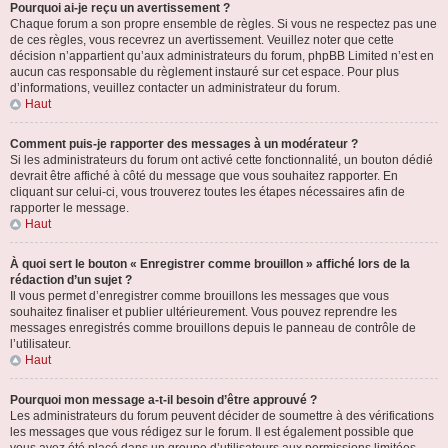
Pourquoi ai-je reçu un avertissement ?
Chaque forum a son propre ensemble de règles. Si vous ne respectez pas une
de ces règles, vous recevrez un avertissement. Veuillez noter que cette
décision n’appartient qu’aux administrateurs du forum, phpBB Limited n’est en
aucun cas responsable du règlement instauré sur cet espace. Pour plus
d’informations, veuillez contacter un administrateur du forum.
Haut
Comment puis-je rapporter des messages à un modérateur ?
Si les administrateurs du forum ont activé cette fonctionnalité, un bouton dédié
devrait être affiché à côté du message que vous souhaitez rapporter. En
cliquant sur celui-ci, vous trouverez toutes les étapes nécessaires afin de
rapporter le message.
Haut
À quoi sert le bouton « Enregistrer comme brouillon » affiché lors de la
rédaction d’un sujet ?
Il vous permet d’enregistrer comme brouillons les messages que vous
souhaitez finaliser et publier ultérieurement. Vous pouvez reprendre les
messages enregistrés comme brouillons depuis le panneau de contrôle de
l’utilisateur.
Haut
Pourquoi mon message a-t-il besoin d’être approuvé ?
Les administrateurs du forum peuvent décider de soumettre à des vérifications
les messages que vous rédigez sur le forum. Il est également possible que