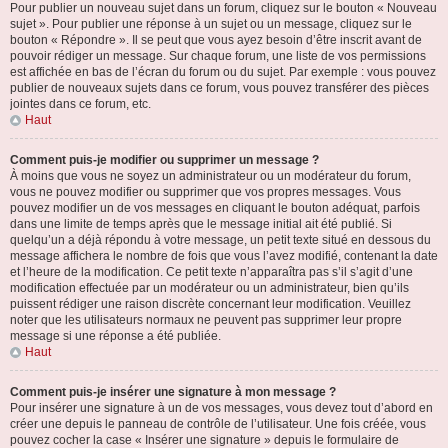
Pour publier un nouveau sujet dans un forum, cliquez sur le bouton « Nouveau
sujet ». Pour publier une réponse à un sujet ou un message, cliquez sur le
bouton « Répondre ». Il se peut que vous ayez besoin d’être inscrit avant de
pouvoir rédiger un message. Sur chaque forum, une liste de vos permissions
est affichée en bas de l’écran du forum ou du sujet. Par exemple : vous pouvez
publier de nouveaux sujets dans ce forum, vous pouvez transférer des pièces
jointes dans ce forum, etc.
Haut
Comment puis-je modifier ou supprimer un message ?
À moins que vous ne soyez un administrateur ou un modérateur du forum,
vous ne pouvez modifier ou supprimer que vos propres messages. Vous
pouvez modifier un de vos messages en cliquant le bouton adéquat, parfois
dans une limite de temps après que le message initial ait été publié. Si
quelqu’un a déjà répondu à votre message, un petit texte situé en dessous du
message affichera le nombre de fois que vous l’avez modifié, contenant la date
et l’heure de la modification. Ce petit texte n’apparaîtra pas s’il s’agit d’une
modification effectuée par un modérateur ou un administrateur, bien qu’ils
puissent rédiger une raison discrète concernant leur modification. Veuillez
noter que les utilisateurs normaux ne peuvent pas supprimer leur propre
message si une réponse a été publiée.
Haut
Comment puis-je insérer une signature à mon message ?
Pour insérer une signature à un de vos messages, vous devez tout d’abord en
créer une depuis le panneau de contrôle de l’utilisateur. Une fois créée, vous
pouvez cocher la case « Insérer une signature » depuis le formulaire de