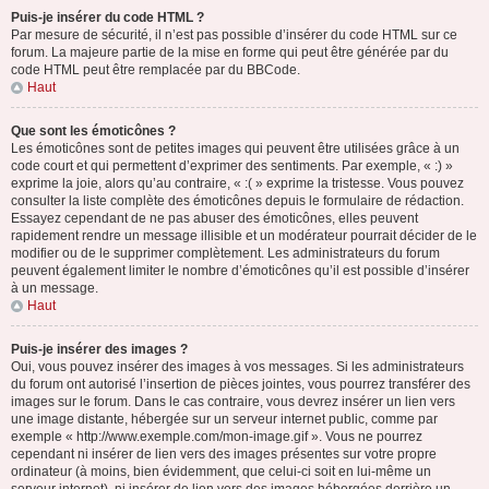
Puis-je insérer du code HTML ?
Par mesure de sécurité, il n’est pas possible d’insérer du code HTML sur ce
forum. La majeure partie de la mise en forme qui peut être générée par du
code HTML peut être remplacée par du BBCode.
Haut
Que sont les émoticônes ?
Les émoticônes sont de petites images qui peuvent être utilisées grâce à un
code court et qui permettent d’exprimer des sentiments. Par exemple, « :) »
exprime la joie, alors qu’au contraire, « :( » exprime la tristesse. Vous pouvez
consulter la liste complète des émoticônes depuis le formulaire de rédaction.
Essayez cependant de ne pas abuser des émoticônes, elles peuvent
rapidement rendre un message illisible et un modérateur pourrait décider de le
modifier ou de le supprimer complètement. Les administrateurs du forum
peuvent également limiter le nombre d’émoticônes qu’il est possible d’insérer
à un message.
Haut
Puis-je insérer des images ?
Oui, vous pouvez insérer des images à vos messages. Si les administrateurs
du forum ont autorisé l’insertion de pièces jointes, vous pourrez transférer des
images sur le forum. Dans le cas contraire, vous devrez insérer un lien vers
une image distante, hébergée sur un serveur internet public, comme par
exemple « http://www.exemple.com/mon-image.gif ». Vous ne pourrez
cependant ni insérer de lien vers des images présentes sur votre propre
ordinateur (à moins, bien évidemment, que celui-ci soit en lui-même un