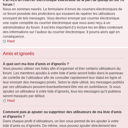
J’ai reçu un courrier électronique indésirable de la part de quelqu’un sur ce
forum !
Nous en sommes navrés. Le formulaire d’envoi de courriers électroniques de
ce forum possède des protections qui essaient de repérer les utilisateurs
envoyant de tels messages. Vous devriez envoyer par courrier électronique
une copie complète du courrier électronique que vous avez reçu à un
administrateur du forum. Il est très important d’y inclure les en-têtes contenant
des informations sur l’auteur du courrier électronique. Il pourra alors agir en
conséquence.
Haut
Amis et ignorés
À quoi sert ma liste d’amis et d’ignorés ?
Vous pouvez utiliser ces listes afin d’organiser et trier certains utilisateurs du
forum. Les membres ajoutés à votre liste d’amis seront listés dans le panneau
de contrôle de l’utilisateur afin de consulter rapidement leur statut en ligne et
leur envoyer des messages privés. Selon le style utilisé, les messages publiés
par ces utilisateurs peuvent éventuellement être mis en surbrillance. Si vous
ajoutez un utilisateur à votre liste d’ignorés, tous les messages qu’il publiera
seront masqués par défaut.
Haut
Comment puis-je ajouter ou supprimer des utilisateurs de ma liste d’amis
et d’ignorés ?
Dans chaque profil d’utilisateurs, un lien vous permet de les ajouter à votre
liste d’amis ou d’ignorés. De même, vous pouvez ajouter directement des