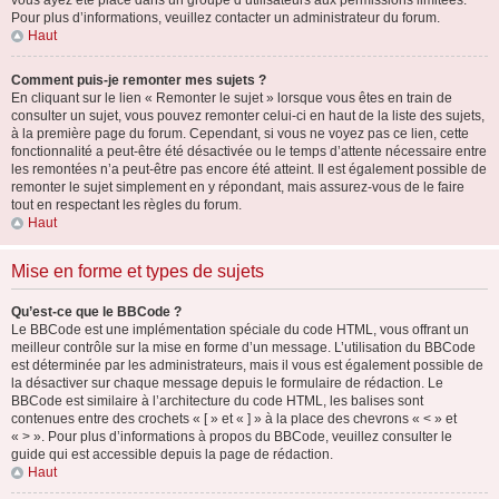
vous ayez été placé dans un groupe d’utilisateurs aux permissions limitées.
Pour plus d’informations, veuillez contacter un administrateur du forum.
Haut
Comment puis-je remonter mes sujets ?
En cliquant sur le lien « Remonter le sujet » lorsque vous êtes en train de
consulter un sujet, vous pouvez remonter celui-ci en haut de la liste des sujets,
à la première page du forum. Cependant, si vous ne voyez pas ce lien, cette
fonctionnalité a peut-être été désactivée ou le temps d’attente nécessaire entre
les remontées n’a peut-être pas encore été atteint. Il est également possible de
remonter le sujet simplement en y répondant, mais assurez-vous de le faire
tout en respectant les règles du forum.
Haut
Mise en forme et types de sujets
Qu’est-ce que le BBCode ?
Le BBCode est une implémentation spéciale du code HTML, vous offrant un
meilleur contrôle sur la mise en forme d’un message. L’utilisation du BBCode
est déterminée par les administrateurs, mais il vous est également possible de
la désactiver sur chaque message depuis le formulaire de rédaction. Le
BBCode est similaire à l’architecture du code HTML, les balises sont
contenues entre des crochets « [ » et « ] » à la place des chevrons « < » et
« > ». Pour plus d’informations à propos du BBCode, veuillez consulter le
guide qui est accessible depuis la page de rédaction.
Haut