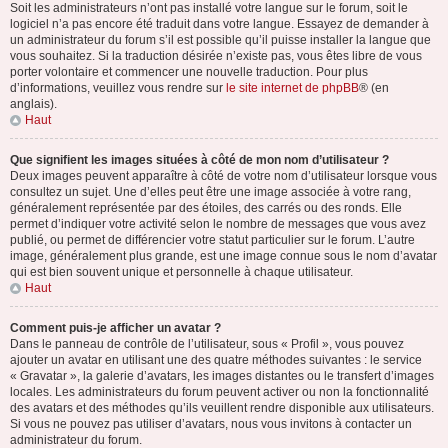
Soit les administrateurs n’ont pas installé votre langue sur le forum, soit le
logiciel n’a pas encore été traduit dans votre langue. Essayez de demander à
un administrateur du forum s’il est possible qu’il puisse installer la langue que
vous souhaitez. Si la traduction désirée n’existe pas, vous êtes libre de vous
porter volontaire et commencer une nouvelle traduction. Pour plus
d’informations, veuillez vous rendre sur
le site internet de phpBB
® (en
anglais).
Haut
Que signifient les images situées à côté de mon nom d’utilisateur ?
Deux images peuvent apparaître à côté de votre nom d’utilisateur lorsque vous
consultez un sujet. Une d’elles peut être une image associée à votre rang,
généralement représentée par des étoiles, des carrés ou des ronds. Elle
permet d’indiquer votre activité selon le nombre de messages que vous avez
publié, ou permet de différencier votre statut particulier sur le forum. L’autre
image, généralement plus grande, est une image connue sous le nom d’avatar
qui est bien souvent unique et personnelle à chaque utilisateur.
Haut
Comment puis-je afficher un avatar ?
Dans le panneau de contrôle de l’utilisateur, sous « Profil », vous pouvez
ajouter un avatar en utilisant une des quatre méthodes suivantes : le service
« Gravatar », la galerie d’avatars, les images distantes ou le transfert d’images
locales. Les administrateurs du forum peuvent activer ou non la fonctionnalité
des avatars et des méthodes qu’ils veuillent rendre disponible aux utilisateurs.
Si vous ne pouvez pas utiliser d’avatars, nous vous invitons à contacter un
administrateur du forum.