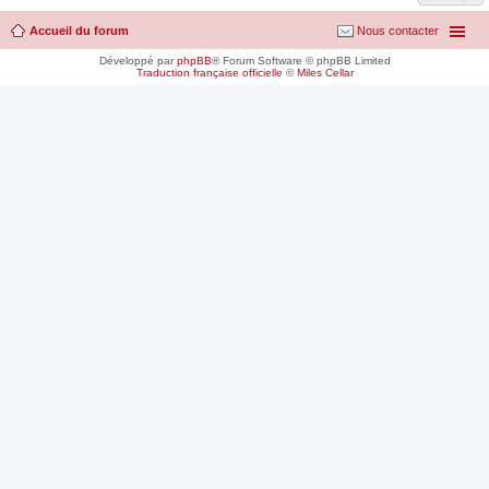
Accueil du forum
Nous contacter
Développé par
phpBB
® Forum Software © phpBB Limited
Traduction française officielle
©
Miles Cellar