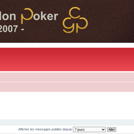
Afficher les messages publiés depuis