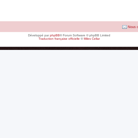
Nous c
Développé par
phpBB
® Forum Software © phpBB Limited
Traduction française officielle
©
Miles Cellar