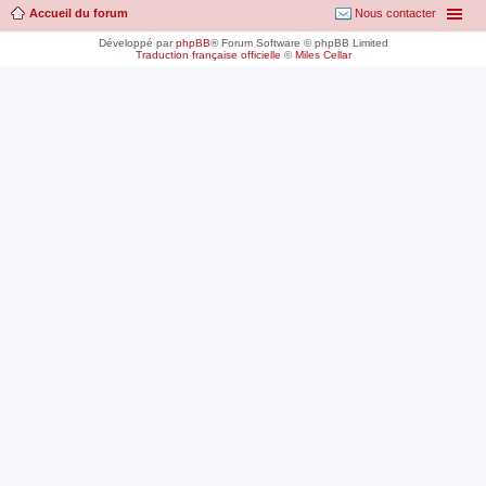
Accueil du forum
Nous contacter
Développé par
phpBB
® Forum Software © phpBB Limited
Traduction française officielle
©
Miles Cellar