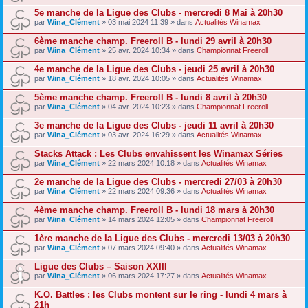
5e manche de la Ligue des Clubs - mercredi 8 Mai à 20h30
par
Wina_Clément
» 03 mai 2024 11:39 » dans
Actualités Winamax
6ème manche champ. Freeroll B - lundi 29 avril à 20h30
par
Wina_Clément
» 25 avr. 2024 10:34 » dans
Championnat Freeroll
4e manche de la Ligue des Clubs - jeudi 25 avril à 20h30
par
Wina_Clément
» 18 avr. 2024 10:05 » dans
Actualités Winamax
5ème manche champ. Freeroll B - lundi 8 avril à 20h30
par
Wina_Clément
» 04 avr. 2024 10:23 » dans
Championnat Freeroll
3e manche de la Ligue des Clubs - jeudi 11 avril à 20h30
par
Wina_Clément
» 03 avr. 2024 16:29 » dans
Actualités Winamax
Stacks Attack : Les Clubs envahissent les Winamax Séries
par
Wina_Clément
» 22 mars 2024 10:18 » dans
Actualités Winamax
2e manche de la Ligue des Clubs - mercredi 27/03 à 20h30
par
Wina_Clément
» 22 mars 2024 09:36 » dans
Actualités Winamax
4ème manche champ. Freeroll B - lundi 18 mars à 20h30
par
Wina_Clément
» 14 mars 2024 12:05 » dans
Championnat Freeroll
1ère manche de la Ligue des Clubs - mercredi 13/03 à 20h30
par
Wina_Clément
» 07 mars 2024 09:40 » dans
Actualités Winamax
Ligue des Clubs – Saison XXIII
par
Wina_Clément
» 06 mars 2024 17:27 » dans
Actualités Winamax
K.O. Battles : les Clubs montent sur le ring - lundi 4 mars à
21h