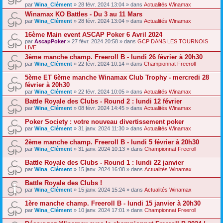
par
Wina_Clément
» 28 févr. 2024 13:04 » dans
Actualités Winamax
Winamax KO Battles - Du 3 au 11 Mars
par
Wina_Clément
» 28 févr. 2024 13:04 » dans
Actualités Winamax
16ème Main event ASCAP Poker 6 Avril 2024
par
AscapPoker
» 27 févr. 2024 20:58 » dans
GCP DANS LES TOURNOIS
LIVE
3ème manche champ. Freeroll B - lundi 26 février à 20h30
par
Wina_Clément
» 22 févr. 2024 10:14 » dans
Championnat Freeroll
5ème ET 6ème manche Winamax Club Trophy - mercredi 28
février à 20h30
par
Wina_Clément
» 22 févr. 2024 10:05 » dans
Actualités Winamax
Battle Royale des Clubs - Round 2 : lundi 12 février
par
Wina_Clément
» 08 févr. 2024 14:45 » dans
Actualités Winamax
Poker Society : votre nouveau divertissement poker
par
Wina_Clément
» 31 janv. 2024 11:30 » dans
Actualités Winamax
2ème manche champ. Freeroll B - lundi 5 février à 20h30
par
Wina_Clément
» 31 janv. 2024 10:13 » dans
Championnat Freeroll
Battle Royale des Clubs - Round 1 : lundi 22 janvier
par
Wina_Clément
» 15 janv. 2024 16:08 » dans
Actualités Winamax
Battle Royale des Clubs !
par
Wina_Clément
» 15 janv. 2024 15:24 » dans
Actualités Winamax
1ère manche champ. Freeroll B - lundi 15 janvier à 20h30
par
Wina_Clément
» 10 janv. 2024 17:01 » dans
Championnat Freeroll