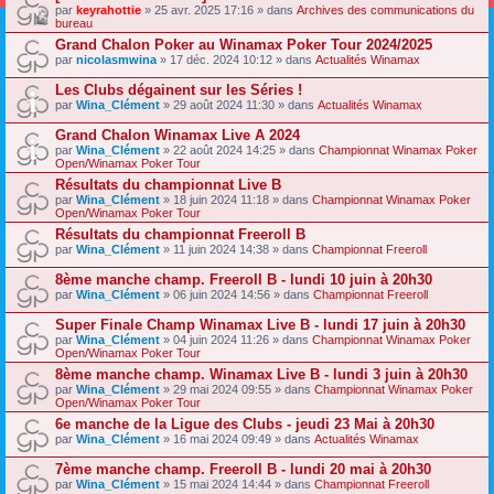
par
keyrahottie
» 25 avr. 2025 17:16 » dans
Archives des communications du
bureau
Grand Chalon Poker au Winamax Poker Tour 2024/2025
par
nicolasmwina
» 17 déc. 2024 10:12 » dans
Actualités Winamax
Les Clubs dégainent sur les Séries !
par
Wina_Clément
» 29 août 2024 11:30 » dans
Actualités Winamax
Grand Chalon Winamax Live A 2024
par
Wina_Clément
» 22 août 2024 14:25 » dans
Championnat Winamax Poker
Open/Winamax Poker Tour
Résultats du championnat Live B
par
Wina_Clément
» 18 juin 2024 11:18 » dans
Championnat Winamax Poker
Open/Winamax Poker Tour
Résultats du championnat Freeroll B
par
Wina_Clément
» 11 juin 2024 14:38 » dans
Championnat Freeroll
8ème manche champ. Freeroll B - lundi 10 juin à 20h30
par
Wina_Clément
» 06 juin 2024 14:56 » dans
Championnat Freeroll
Super Finale Champ Winamax Live B - lundi 17 juin à 20h30
par
Wina_Clément
» 04 juin 2024 11:26 » dans
Championnat Winamax Poker
Open/Winamax Poker Tour
8ème manche champ. Winamax Live B - lundi 3 juin à 20h30
par
Wina_Clément
» 29 mai 2024 09:55 » dans
Championnat Winamax Poker
Open/Winamax Poker Tour
6e manche de la Ligue des Clubs - jeudi 23 Mai à 20h30
par
Wina_Clément
» 16 mai 2024 09:49 » dans
Actualités Winamax
7ème manche champ. Freeroll B - lundi 20 mai à 20h30
par
Wina_Clément
» 15 mai 2024 14:44 » dans
Championnat Freeroll