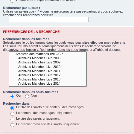
Rechercher par auteur :
Utilisez un astérisque « * » comme métacaractère passe-partout si vous souhaitez
effectuer des recherches partielles.
PRÉFÉRENCES DE LA RECHERCHE
Rechercher dans les forums :
Sélectionnez le ou les forums dans lesquels vous souhaitez effectuer une recherche.
Les sous-forums seront automatiquement inclus dans la recherche si vous ne
désactivez pas l’option « Rechercher dans les sous-forums » affichée ci-dessous.
Rechercher dans les sous-forums :
Oui
Non
Rechercher dans :
Le titre des sujets et le contenu des messages
Le contenu des messages uniquement
Le titre des sujets uniquement
Le premier message des sujets uniquement