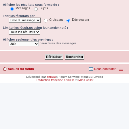
Afficher les résultats sous forme de :
Messages
Sujets
Trier les résultats par :
Croissant
Décroissant
Limiter les résultats selon leur ancienneté :
Afficher seulement les premiers :
caractères des messages
Accueil du forum
Nous contacter
Développé par
phpBB
® Forum Software © phpBB Limited
Traduction française officielle
©
Miles Cellar