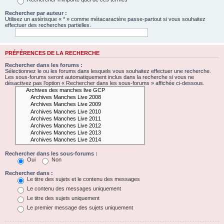
Rechercher par auteur :
Utilisez un astérisque « * » comme métacaractère passe-partout si vous souhaitez
effectuer des recherches partielles.
PRÉFÉRENCES DE LA RECHERCHE
Rechercher dans les forums :
Sélectionnez le ou les forums dans lesquels vous souhaitez effectuer une recherche.
Les sous-forums seront automatiquement inclus dans la recherche si vous ne
désactivez pas l’option « Rechercher dans les sous-forums » affichée ci-dessous.
Rechercher dans les sous-forums :
Oui
Non
Rechercher dans :
Le titre des sujets et le contenu des messages
Le contenu des messages uniquement
Le titre des sujets uniquement
Le premier message des sujets uniquement