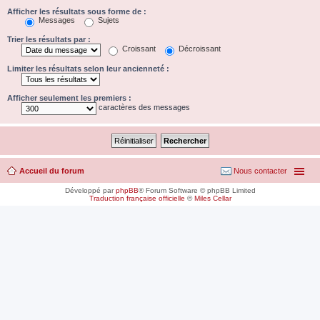
Afficher les résultats sous forme de :
Messages
Sujets
Trier les résultats par :
Croissant
Décroissant
Limiter les résultats selon leur ancienneté :
Afficher seulement les premiers :
caractères des messages
Accueil du forum
Nous contacter
Développé par
phpBB
® Forum Software © phpBB Limited
Traduction française officielle
©
Miles Cellar