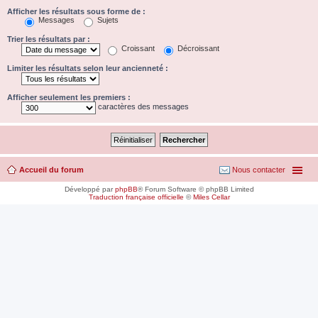
Afficher les résultats sous forme de :
Messages
Sujets
Trier les résultats par :
Croissant
Décroissant
Limiter les résultats selon leur ancienneté :
Afficher seulement les premiers :
caractères des messages
Accueil du forum
Nous contacter
Développé par
phpBB
® Forum Software © phpBB Limited
Traduction française officielle
©
Miles Cellar