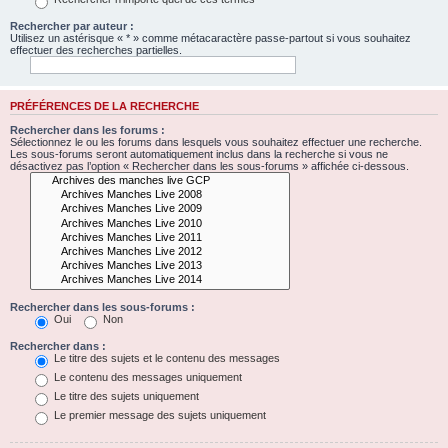
Rechercher par auteur :
Utilisez un astérisque « * » comme métacaractère passe-partout si vous souhaitez
effectuer des recherches partielles.
PRÉFÉRENCES DE LA RECHERCHE
Rechercher dans les forums :
Sélectionnez le ou les forums dans lesquels vous souhaitez effectuer une recherche.
Les sous-forums seront automatiquement inclus dans la recherche si vous ne
désactivez pas l’option « Rechercher dans les sous-forums » affichée ci-dessous.
Rechercher dans les sous-forums :
Oui
Non
Rechercher dans :
Le titre des sujets et le contenu des messages
Le contenu des messages uniquement
Le titre des sujets uniquement
Le premier message des sujets uniquement