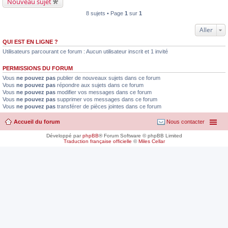
Nouveau sujet
8 sujets • Page
1
sur
1
Aller
QUI EST EN LIGNE ?
Utilisateurs parcourant ce forum : Aucun utilisateur inscrit et 1 invité
PERMISSIONS DU FORUM
Vous
ne pouvez pas
publier de nouveaux sujets dans ce forum
Vous
ne pouvez pas
répondre aux sujets dans ce forum
Vous
ne pouvez pas
modifier vos messages dans ce forum
Vous
ne pouvez pas
supprimer vos messages dans ce forum
Vous
ne pouvez pas
transférer de pièces jointes dans ce forum
Accueil du forum
Nous contacter
Développé par
phpBB
® Forum Software © phpBB Limited
Traduction française officielle
©
Miles Cellar