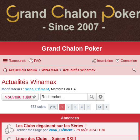
Grand Chalon Poker
Raccourcis
FAQ
Inscription
Connexion
Accueil du forum
WINAMAX
Actualités Winamax
ec
Actualités Winamax
her
Modérateurs :
Wina_Clément
,
Membres du CA
ch
Nouveau sujet
er
673 sujets
1
2
3
4
5
…
14
Annonces
Les Clubs dégainent sur les Séries !
Dernier message par
Wina_Clément
«
29 août 2024 11:30
Ligue des Clubs – Saison XXIII