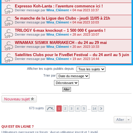
Expresso Koh-Lanta : l'aventure commence ici !
Dernier message par
Wina_Clément
«
04 mai 2023 10:37
5e manche de la Ligue des Clubs - jeudi 11/05 à 21h
Dernier message par
Wina_Clément
«
04 mai 2023 10:03
TRILOGY 6-max knockout – 1 500 000 € garantis !
Dernier message par
Wina_Clément
«
28 avr. 2023 10:07
WINAMAX SISMIX MARRAKECH - du 24 au 29 mai
Dernier message par
Wina_Clément
«
20 avr. 2023 10:33
Satellites Clubs pour le FiveBet Festival – du 24 avril au 5 juin
Dernier message par
Wina_Clément
«
19 avr. 2023 14:44
Afficher les sujets publiés depuis :
Trier par
Nouveau sujet
673 sujets
1
2
3
4
5
…
14
Aller
QUI EST EN LIGNE ?
Utilisateurs parcourant ce forum : Aucun utilisateur inscrit et 1 invité