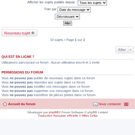
Afficher les sujets publiés depuis :
Trier par
Nouveau sujet
10 sujets • Page
1
sur
1
Aller
QUI EST EN LIGNE ?
Utilisateurs parcourant ce forum : Aucun utilisateur inscrit et 1 invité
PERMISSIONS DU FORUM
Vous
ne pouvez pas
publier de nouveaux sujets dans ce forum
Vous
ne pouvez pas
répondre aux sujets dans ce forum
Vous
ne pouvez pas
modifier vos messages dans ce forum
Vous
ne pouvez pas
supprimer vos messages dans ce forum
Vous
ne pouvez pas
transférer de pièces jointes dans ce forum
Accueil du forum
Nous contacter
Développé par
phpBB
® Forum Software © phpBB Limited
Traduction française officielle
©
Miles Cellar