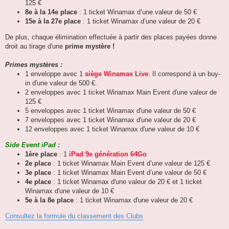
125 €
8e à la 14e place
: 1 ticket Winamax d’une valeur de 50 €
15e à la 27e place
: 1 ticket Winamax d’une valeur de 20 €
De plus, chaque élimination effectuée à partir des places payées donne
droit au tirage d'une
prime mystère !
Primes mystères :
1 enveloppe avec 1
siège Winamax Live
. Il correspond à un buy-
in d'une valeur de 500 €.
2 enveloppes avec 1 ticket Winamax Main Event d'une valeur de
125 €
5 enveloppes avec 1 ticket Winamax d'une valeur de 50 €
7 enveloppes avec 1 ticket Winamax d'une valeur de 20 €
12 enveloppes avec 1 ticket Winamax d'une valeur de 10 €
Side Event iPad :
1ère place
: 1
iPad 9e génération 64Go
2e place
: 1 ticket Winamax Main Event d’une valeur de 125 €
3e place
: 1 ticket Winamax Main Event d’une valeur de 50 €
4e place
: 1 ticket Winamax d'une valeur de 20 € et 1 ticket
Winamax d'une valeur de 10 €
5e à la 8e place
: 1 ticket Winamax d'une valeur de 20 €
Consultez la formule du classement des Clubs