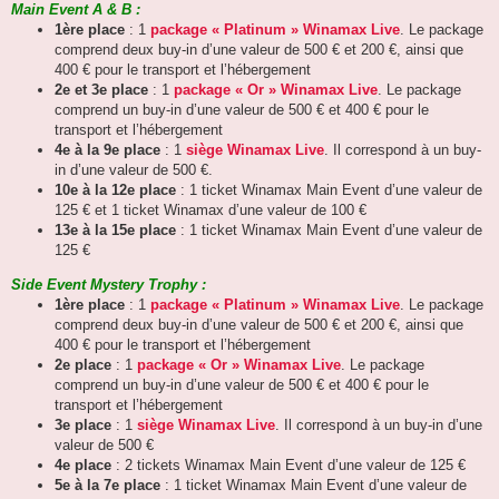
Main Event A & B :
1ère place
: 1
package « Platinum » Winamax Live
. Le package
comprend deux buy-in d’une valeur de 500 € et 200 €, ainsi que
400 € pour le transport et l’hébergement
2e et 3e place
: 1
package « Or » Winamax Live
. Le package
comprend un buy-in d’une valeur de 500 € et 400 € pour le
transport et l’hébergement
4e à la 9e place
: 1
siège Winamax Live
. Il correspond à un buy-
in d’une valeur de 500 €.
10e à la 12e place
: 1 ticket Winamax Main Event d’une valeur de
125 € et 1 ticket Winamax d’une valeur de 100 €
13e à la 15e place
: 1 ticket Winamax Main Event d’une valeur de
125 €
Side Event Mystery Trophy :
1ère place
: 1
package « Platinum » Winamax Live
. Le package
comprend deux buy-in d’une valeur de 500 € et 200 €, ainsi que
400 € pour le transport et l’hébergement
2e place
: 1
package « Or » Winamax Live
. Le package
comprend un buy-in d’une valeur de 500 € et 400 € pour le
transport et l’hébergement
3e place
: 1
siège Winamax Live
. Il correspond à un buy-in d’une
valeur de 500 €
4e place
: 2 tickets Winamax Main Event d’une valeur de 125 €
5e à la 7e place
: 1 ticket Winamax Main Event d’une valeur de