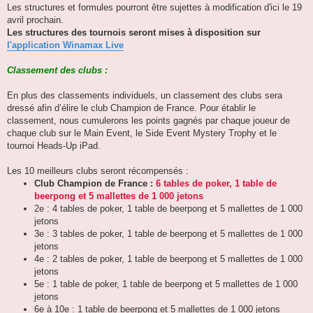
Les structures et formules pourront être sujettes à modification d'ici le 19
avril prochain.
Les structures des tournois seront mises à disposition sur
l'application Winamax Live
Classement des clubs :
En plus des classements individuels, un classement des clubs sera
dressé afin d’élire le club Champion de France. Pour établir le
classement, nous cumulerons les points gagnés par chaque joueur de
chaque club sur le Main Event, le Side Event Mystery Trophy et le
tournoi Heads-Up iPad.
Les 10 meilleurs clubs seront récompensés :
Club Champion de France :
6 tables de poker, 1 table de
beerpong et 5 mallettes de 1 000 jetons
2e : 4 tables de poker, 1 table de beerpong et 5 mallettes de 1 000
jetons
3e : 3 tables de poker, 1 table de beerpong et 5 mallettes de 1 000
jetons
4e : 2 tables de poker, 1 table de beerpong et 5 mallettes de 1 000
jetons
5e : 1 table de poker, 1 table de beerpong et 5 mallettes de 1 000
jetons
6e à 10e : 1 table de beerpong et 5 mallettes de 1 000 jetons