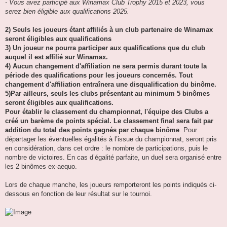
- Vous avez participé aux Winamax Club Trophy 2015 et 2023, vous
serez bien éligible aux qualifications 2025.
2) Seuls les joueurs étant affiliés à un club partenaire de Winamax
seront éligibles aux qualifications
3) Un joueur ne pourra participer aux qualifications que du club
auquel il est affilié sur Winamax.
4) Aucun changement d'affiliation ne sera permis durant toute la
période des qualifications pour les joueurs concernés. Tout
changement d'affiliation entraînera une disqualification du binôme.
5)Par ailleurs, seuls les clubs présentant au minimum 5 binômes
seront éligibles aux qualifications.
Pour établir le classement du championnat, l'équipe des Clubs a
créé un barème de points spécial. Le classement final sera fait par
addition du total des points gagnés par chaque binôme
. Pour
départager les éventuelles égalités à l’issue du championnat, seront pris
en considération, dans cet ordre : le nombre de participations, puis le
nombre de victoires. En cas d’égalité parfaite, un duel sera organisé entre
les 2 binômes ex-aequo.
Lors de chaque manche, les joueurs remporteront les points indiqués ci-
dessous en fonction de leur résultat sur le tournoi.