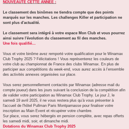
NOUVEAUTE CETTE ANNEE :
Le classement des binômes ne tiendra compte que des points
marqués sur les manches. Les challenges Killer et participation ne
sont plus d'actualité.
Le classement sera intégré à votre espace Mon Club et vous pourrez
ainsi suivre l'évolution du classement au fil des manches.
Une fois qualifié…
Vous et votre binôme avez remporté votre qualification pour le Winamax
Club Trophy 2025 ? Félicitations ! Vous représenterez les couleurs de
votre club au championnat de France des clubs Winamax. En plus de
participer aux compétitions du week-end, vous aurez accès à l’ensemble
des activités annexes organisées sur place.
Vous serez personnellement contactés par Winamax (adresse mail du
compte joueur) dans les jours suivant la conclusion de la compétition afin
de valider votre participation au Winamax Club Trophy. Le jour J, le
samedi 19 avril 2025, il ne vous restera plus qu’à vous présenter à
l'accueil de l'hôtel Pullman Paris Montparnasse pour finaliser votre
inscription au Main Event et récupérer votre chambre.
Sur place, vous serez hébergés en pension complète, avec repas offerts
les samedi midi, soir, et dimanche midi.
Dotations du Winamax Club Trophy 2025