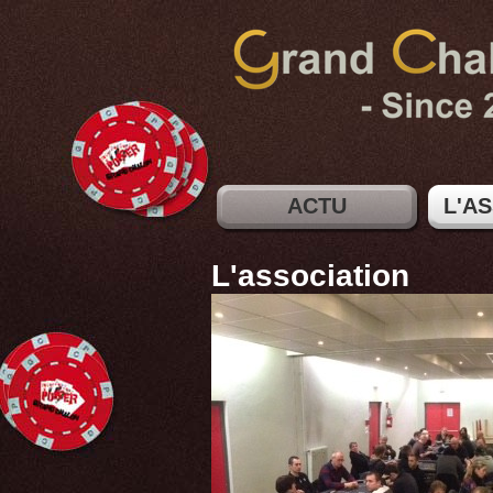
ACTU
L'A
L'association