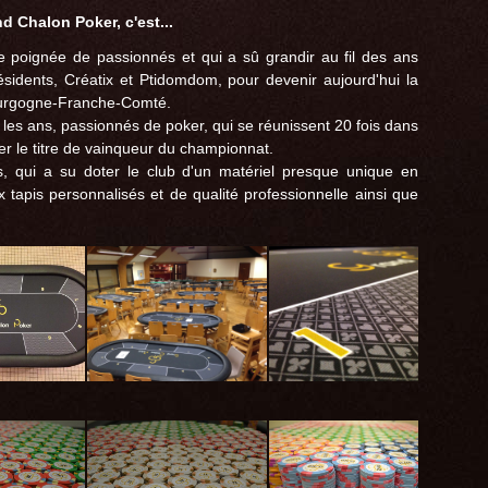
d Chalon Poker, c'est...
 poignée de passionnés et qui a sû grandir au fil des ans
ésidents, Créatix et Ptidomdom, pour devenir aujourd'hui la
ourgogne-Franche-Comté.
les ans, passionnés de poker, qui se réunissent 20 fois dans
er le titre de vainqueur du championnat.
 qui a su doter le club d'un matériel presque unique en
 tapis personnalisés et de qualité professionnelle ainsi que