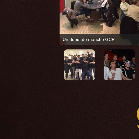
Un début de manche GCP