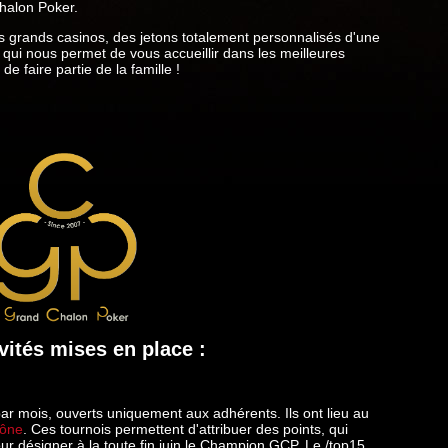
Chalon Poker.
us grands casinos, des jetons totalement personnalisés d'une
e qui nous permet de vous accueillir dans les meilleures
de faire partie de la famille !
vités mises en place :
r mois, ouverts uniquement aux adhérents. Ils ont lieu au
aône
. Ces tournois permettent d'attribuer des points, qui
our désigner à la toute fin juin le Champion GCP. Le /top15