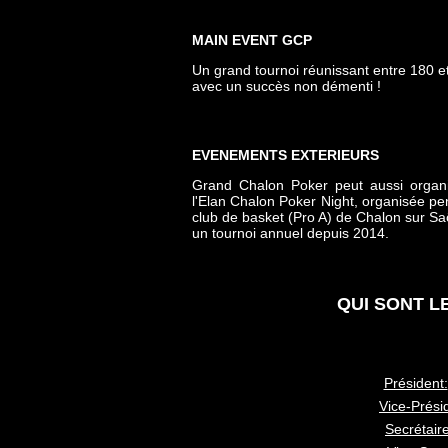
MAIN EVENT GCP
Un grand tournoi réunissant entre 180 e
avec un succès non démenti !
EVENEMENTS EXTERIEURS
Grand Chalon Poker peut aussi organ
l'Elan Chalon Poker Night, organisée pe
club de basket (Pro A) de Chalon sur S
un tournoi annuel depuis 2014.
QUI SONT L
Président:
Vice-Prési
Secrétaire