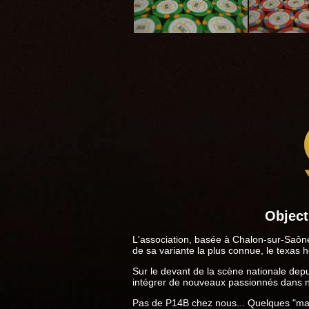
Objecti
L'association, basée à Chalon-sur-Saône,
de sa variante la plus connue, le texas 
Sur le devant de la scène nationale depu
intégrer de nouveaux passionnés dans n
Pas de P14B chez nous... Quelques "mat