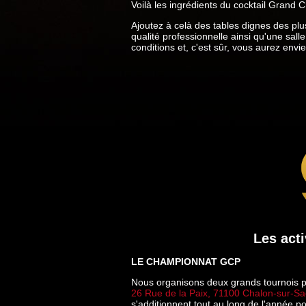
Voilà les ingrédients du cocktail Grand 
Ajoutez à celà des tables dignes des pl
qualité professionnelle ainsi qu'une sall
conditions et, c'est sûr, vous aurez envie 
Les acti
LE CHAMPIONNAT GCP
Nous organisons deux grands tournois pa
26 Rue de la Paix, 71100 Chalon-sur-S
s'additionnent tout au long de l'année p