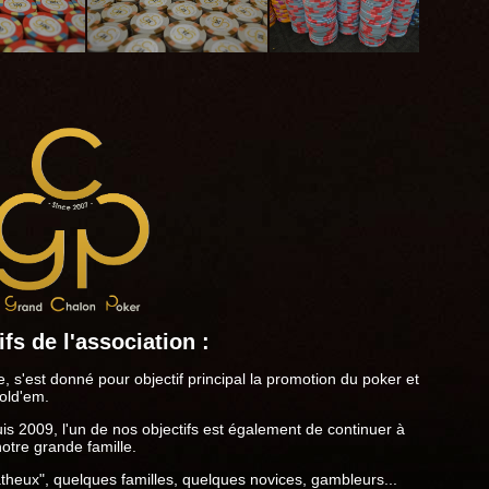
fs de l'association :
 s'est donné pour objectif principal la promotion du poker et
hold'em.
is 2009, l'un de nos objectifs est également de continuer à
otre grande famille.
heux", quelques familles, quelques novices, gambleurs...