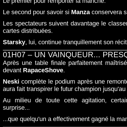
Le premier pour remporter la manche.
Le second pour savoir si
Manza
conservera s
Les spectateurs suivent davantage le classe
cartes distribuées.
Starsky
, lui, continue tranquillement son récit
01H07 – UN VAINQUEUR... PRES
Après une table finale parfaitement maîtris
devant
RapaceShove
.
Neski
complète le podium après une remonté
aura fait transpirer le futur champion jusqu'au
Au milieu de toute cette agitation, certa
surprise...
...que quelqu'un a effectivement gagné la ma