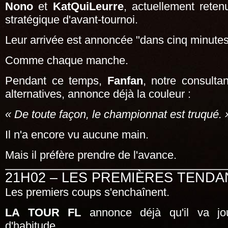
Nono
et
KatQuiLeurre
, actuellement rete
stratégique d'avant-tournoi.
Leur arrivée est annoncée "dans cinq minutes
Comme chaque manche.
Pendant ce temps,
Fanfan
, notre consultan
alternatives, annonce déjà la couleur :
« De toute façon, le championnat est truqué. 
Il n'a encore vu aucune main.
Mais il préfère prendre de l'avance.
21H02 – LES PREMIÈRES TEND
Les premiers coups s'enchaînent.
LA TOUR FL
annonce déjà qu'il va jo
d'habitude.