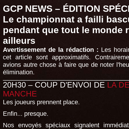
GCP NEWS – ÉDITION SPÉC
Le championnat a failli bascu
pendant que tout le monde r
ailleurs
Avertissement de la rédaction :
Les horai
cet article sont approximatifs. Contrairem
avions autre chose à faire que de noter l'h
élimination.
20H30 – COUP D'ENVOI DE
LA D
MANCHE
Les joueurs prennent place.
Enfin... presque.
Nos envoyés spéciaux signalent immédiat