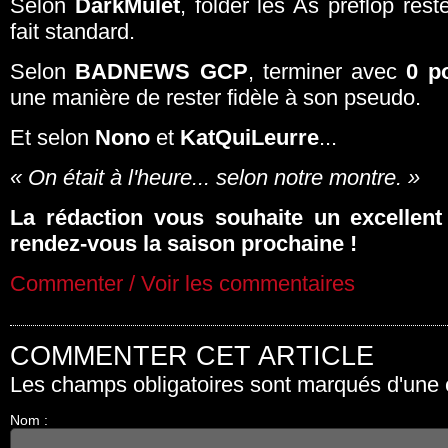
Selon
DarkMulet
, folder les As préflop res
fait standard.
Selon
BADNEWS GCP
, terminer avec
0 p
une manière de rester fidèle à son pseudo.
Et selon
Nono
et
KatQuiLeurre
...
« On était à l'heure... selon notre montre. »
La rédaction vous souhaite un excellent
rendez-vous la saison prochaine !
Commenter / Voir les commentaires
COMMENTER CET ARTICLE
Les champs obligatoires sont marqués d'une é
Nom :