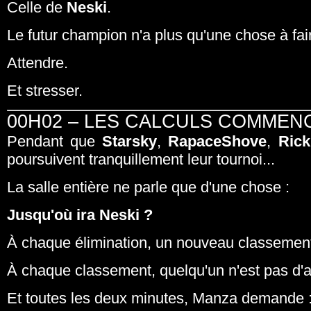
Celle de
Neski
.
Le futur champion n'a plus qu'une chose à fair
Attendre.
Et stresser.
00H02 – LES CALCULS COMMEN
Pendant que
Starsky
,
RapaceShove
,
Rick
poursuivent tranquillement leur tournoi...
La salle entière ne parle que d'une chose :
Jusqu'où ira Neski ?
À chaque élimination, un nouveau classement
À chaque classement, quelqu'un n'est pas d'
Et toutes les deux minutes, Manza demande 