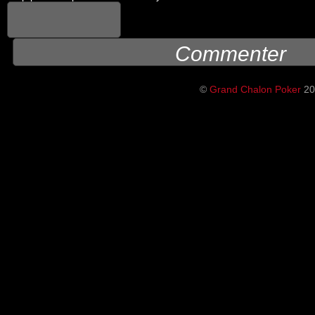
©
Grand Chalon Poker
202