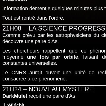
Information démentie quelques minutes plus t
Tout est rentré dans l'ordre.
21H08 – LA SCIENCE PROGRESS
Comme prévu par les astrophysiciens du c
découvre une paire d'As.
Les chercheurs rappellent que ce phéno
moyenne
une fois par orbite
, faisant d
constantes universelles.
Le CNRS aurait ouvert une unité de rech
consacrée à ce phénomène.
21H24 – NOUVEAU MYSTÈRE
DarkMulet
reçoit une paire d'As.
Il réfléchit.